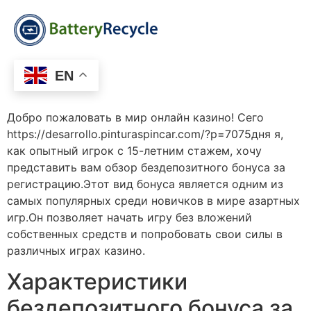
EN
Добро пожаловать в мир онлайн казино! Сего
https://desarrollo.pinturaspincar.com/?p=7075дня я,
как опытный игрок с 15-летним стажем, хочу
представить вам обзор бездепозитного бонуса за
регистрацию.Этот вид бонуса является одним из
самых популярных среди новичков в мире азартных
игр.Он позволяет начать игру без вложений
собственных средств и попробовать
свои силы в
различных играх казино.
Характеристики
бездепозитного бонуса за