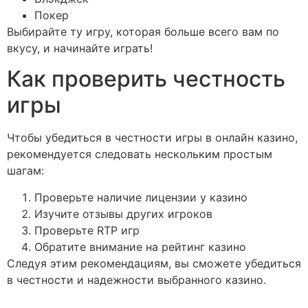
Покер
Выбирайте ту игру, которая больше всего вам по
вкусу, и начинайте играть!
Как проверить честность
игры
Чтобы убедиться в честности игры в онлайн казино,
рекомендуется следовать нескольким простым
шагам:
Проверьте наличие лицензии у казино
Изучите отзывы других игроков
Проверьте RTP игр
Обратите внимание на рейтинг казино
Следуя этим рекомендациям, вы сможете убедиться
в честности и надежности выбранного казино.