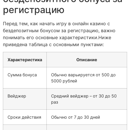
регистрацию
Перед тем, как начать игру в онлайн казино с
бездепозитным бонусом за регистрацию, важно
понимать его основные характеристики.Ниже
приведена таблица с основными пунктами:
Характеристика
Описание
Сумма бонуса
Обычно варьируется от 500 до
5000 рублей
Вейджер
Средний вейджер – от 30 до 50
раз
Сроки действия
Обычно от 7 до 30 дней