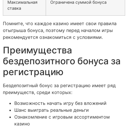
Максимальная
Ограничена суммой бонуса
ставка
Помните, что каждое казино имеет свои правила
отыгрыша бонуса, поэтому перед началом игры
рекомендуется ознакомиться с условиями.
Преимущества
бездепозитного бонуса за
регистрацию
Бездепозитный бонус за регистрацию имеет ряд
преимуществ, среди которых:
Возможность начать игру без вложений
Шанс выиграть реальные деньги
Ознакомление с игровым ассортиментом
казино