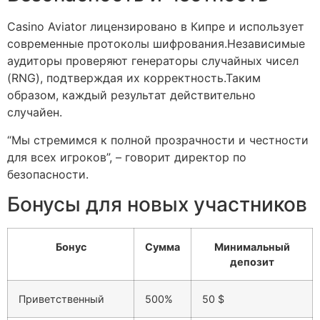
Casino Aviator лицензировано в Кипре и использует
современные протоколы шифрования.Независимые
аудиторы проверяют генераторы случайных чисел
(RNG), подтверждая их корректность.Таким
образом, каждый результат действительно
случайен.
“Мы стремимся к полной прозрачности и честности
для всех игроков”, – говорит директор по
безопасности.
Бонусы для новых участников
Бонус
Сумма
Минимальный
депозит
Приветственный
500%
50 $