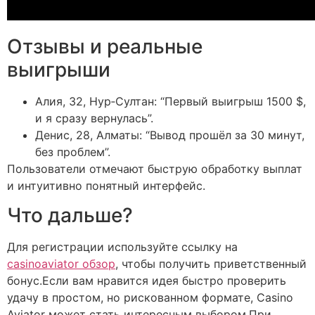
Отзывы и реальные
выигрыши
Алия, 32, Нур‑Султан: “Первый выигрыш 1500 $,
и я сразу вернулась”.
Денис, 28, Алматы: “Вывод прошёл за 30 минут,
без проблем”.
Пользователи отмечают быструю обработку выплат
и интуитивно понятный интерфейс.
Что дальше?
Для регистрации используйте ссылку на
casinoaviator обзор
, чтобы получить приветственный
бонус.Если вам нравится идея быстро проверить
удачу в простом, но рискованном формате, Casino
Aviator может стать интересным выбором.При