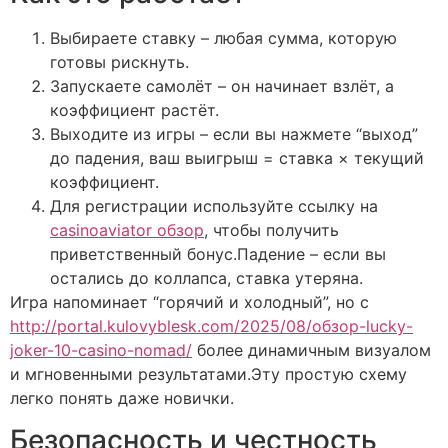
Выбираете ставку – любая сумма, которую
готовы рискнуть.
Запускаете самолёт – он начинает взлёт, а
коэффициент растёт.
Выходите из игры – если вы нажмете “выход”
до падения, ваш выигрыш = ставка × текущий
коэффициент.
Для регистрации используйте ссылку на
casinoaviator обзор
, чтобы получить
приветственный бонус.Падение – если вы
остались до коллапса, ставка утеряна.
Игра напоминает “горячий и холодный”, но с
http://portal.kulovyblesk.com/2025/08/обзор-lucky-
joker-10-casino-nomad/
более динамичным визуалом
и мгновенными результатами.Эту простую схему
легко понять даже новички.
Безопасность и честность