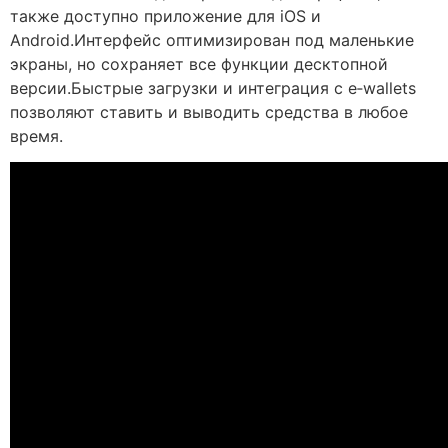
также доступно приложение для iOS и
Android.Интерфейс оптимизирован под маленькие
экраны, но сохраняет все функции десктопной
версии.Быстрые загрузки и интеграция с e‑wallets
позволяют ставить и выводить средства в любое
время.