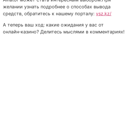
желании узнать подробнее о способах вывода
средств, обратитесь к нашему порталу:
vsz.kz/
А теперь ваш ход: какие ожидания у вас от
онлайн‑казино? Делитесь мыслями в комментариях!