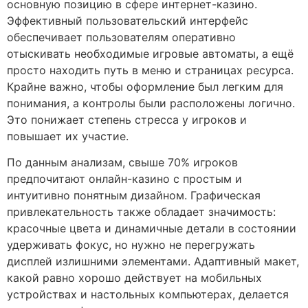
основную позицию в сфере интернет-казино.
Эффективный пользовательский интерфейс
обеспечивает пользователям оперативно
отыскивать необходимые игровые автоматы, а ещё
просто находить путь в меню и страницах ресурса.
Крайне важно, чтобы оформление был легким для
понимания, а контролы были расположены логично.
Это понижает степень стресса у игроков и
повышает их участие.
По данным анализам, свыше 70% игроков
предпочитают онлайн-казино с простым и
интуитивно понятным дизайном. Графическая
привлекательность также обладает значимость:
красочные цвета и динамичные детали в состоянии
удерживать фокус, но нужно не перегружать
дисплей излишними элементами. Адаптивный макет,
какой равно хорошо действует на мобильных
устройствах и настольных компьютерах, делается