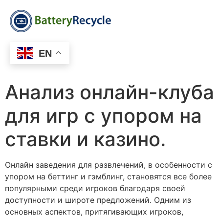
EN
Анализ онлайн-клуба
для игр с упором на
ставки и казино.
Онлайн заведения для развлечений, в особенности с
упором на беттинг и гэмблинг, становятся все более
популярными среди игроков благодаря своей
доступности и широте предложений. Одним из
основных аспектов, притягивающих игроков,