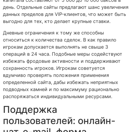
капитала составляют от 5 000 до 10 000 баксов в
день. Отдельные сайты предлагают шанс увеличения
данных пределов для VIP-клиентов, что может быть
выгодно для тех, кто делает крупные ставки.
Дневные ограничения к тому же способны
относиться к количества сделок. В как правило
игрокам допускается выполнять не свыше 3
операций в 24 часа. Подобные меры содействуют
избежать фродовые активности и поддерживают
сохранность игроков. Игрокам советуется
вдумчиво проверять положения применения
определенной сайта, дабы избежать неприятных
подводных камней и по максимуму рационально
распоряжаться индивидуальными ресурсами.
Поддержка
пользователей: онлайн-
чат, e-mail, форма