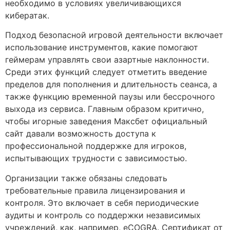
необходимо в условиях увеличивающихся
кибератак.
Подход безопасной игровой деятельности включает
использование инструментов, какие помогают
геймерам управлять свои азартные наклонности.
Среди этих функций следует отметить введение
пределов для пополнения и длительность сеанса, а
также функцию временной паузы или бессрочного
выхода из сервиса. Главным образом критично,
чтобы игорные заведения Максбет официальный
сайт давали возможность доступа к
профессиональной поддержке для игроков,
испытывающих трудности с зависимостью.
Организации также обязаны следовать
требовательные правила лицензирования и
контроля. Это включает в себя периодические
аудиты и контроль со поддержки независимых
учреждений, как, например, eCOGRA. Сертификат от