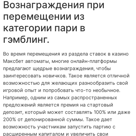
Вознаграждения при
перемещении из
категории пари в
гэмблинг.
Во время перемещения из раздела ставок в казино
Максбет автоматы, многие онлайн-платформы
предлагают щедрые вознаграждения, чтобы
заинтересовать новичков. Такое является отличной
возможностью для желающих разнообразить свой
игровой опыт и попробовать что-то необычное.
Например, одним из самых распространенных
предложений является премия на стартовый
депозит, который может составлять 100% или даже
200% от депонированной суммы. Такое дает
возможность участникам запустить партию с
расширенным капиталом и увеличить свои