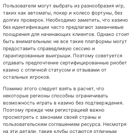
Пользователи могут выбрать из разнообразия игр,
таких как автоматы, покер и колесо фортуны, без
долгих проверок. Необходимо заметить, что казино
без идентификации часто предлагают заманчивые
поощрения для начинающих клиентов. Однако стоит
быть внимательным: не все такие платформы могут
предоставить справедливую сессию и
гарантированные выигрыши. Поэтому советуется
отдавать предпочтение сертифицированные риобет
казино с отличной статусом и отзывами от
остальных игроков.
Помимо этого следует взять в расчет, что
некоторые регионы способны ограничивать
возможность играть в казино без подтверждения.
Поэтому прежде чем регистрацией важно
просмотреть с законами своей страны и
пользовательским соглашением ресурса. Несмотря
на эти детали, такие клубы остаются отличным