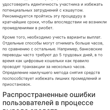
удостоверить идентичность участника и избежать
потенциальных затруднений с кэшаутом.
Рекомендуется пройтись эту процедуру в
кратчайшие сроки, чтобы впоследствии не возникли
промедлениями в риобет.
Кроме того, необходимо учесть варианты выплат.
Отдельные способы могут отнимать больше часов,
по сравнению с остальные. Например, банковские
переводы часто требуют до 5 трудовых дней, в то
время как цифровые кошельки как правило
проводят транзакции за несколько часов.
Определение наилучшего метода снятия средств
поспособствует избежать лишних промедлений и
приостановок.
Распространенные ошибки
пользователей в процессе