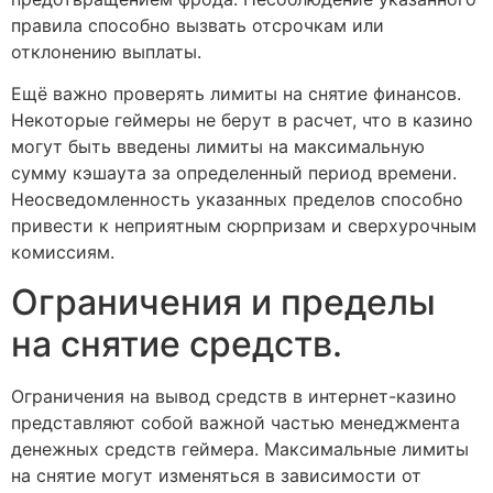
правила способно вызвать отсрочкам или
отклонению выплаты.
Ещё важно проверять лимиты на снятие финансов.
Некоторые геймеры не берут в расчет, что в казино
могут быть введены лимиты на максимальную
сумму кэшаута за определенный период времени.
Неосведомленность указанных пределов способно
привести к неприятным сюрпризам и сверхурочным
комиссиям.
Ограничения и пределы
на снятие средств.
Ограничения на вывод средств в интернет-казино
представляют собой важной частью менеджмента
денежных средств геймера. Максимальные лимиты
на снятие могут изменяться в зависимости от