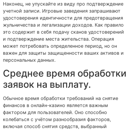
Наконец, не упускайте из виду про подтверждение
учетной записи. Игровые заведения запрашивают
удостоверения идентичности для предотвращения
жульничества и легализации доходов. Как правило
это содержит в себя подачу сканов удостоверений
и подтверждение места жительства. Операция
может потребовать определенное период, но он
важен для защиты защищенности ваших активов и
персональных данных.
Среднее время обработки
заявок на выплату.
Обычное время обработки требований на снятие
финансов в онлайн-казино является важным
фактором для пользователей. Оно способно
колебаться с учётом разнообразия факторов,
включая способ снятия средств, выбранный