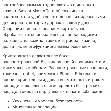
востребованным методов платежа в интернет-
казино. Виза и MasterCard обеспечивают
надежность и удобство, что делает их идеальными
для игроков, которые дорожат защиту данных.
Операции с использованием карт обычно
обрабатываются оперативно, а сопровождение
большинства казино, таких как риобет казино,
делает их многофункциональным решением.
Криптовалюта делается все более
распространенной благодаря своей анонимности и
минимальным сборам. Распространенные площадки,
такие как riobet, применяют Bitcoin, Ethereum и
прочие криптоденьги, давая возможность игрокам
проводить вклады и снятия средств без третьих
лиц. Достоинства виртуальных денег в себя входят:
Улучшенный уровень безопасности
Мгновенные операции