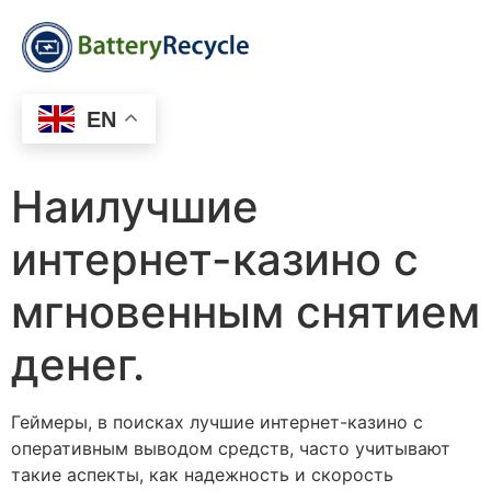
EN
Наилучшие
интернет-казино с
мгновенным снятием
денег.
Геймеры, в поисках лучшие интернет-казино с
оперативным выводом средств, часто учитывают
такие аспекты, как надежность и скорость