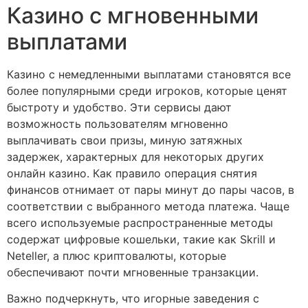
Казино с мгновенными
выплатами
Казино с немедленными выплатами становятся все
более популярными среди игроков, которые ценят
быстроту и удобство. Эти сервисы дают
возможность пользователям мгновенно
выплачивать свои призы, миную затяжных
задержек, характерных для некоторых других
онлайн казино. Как правило операция снятия
финансов отнимает от пары минут до пары часов, в
соответствии с выбранного метода платежа. Чаще
всего используемые распространенные методы
содержат цифровые кошельки, такие как Skrill и
Neteller, а плюс криптовалюты, которые
обеспечивают почти мгновенные транзакции.
Важно подчеркнуть, что игорные заведения с