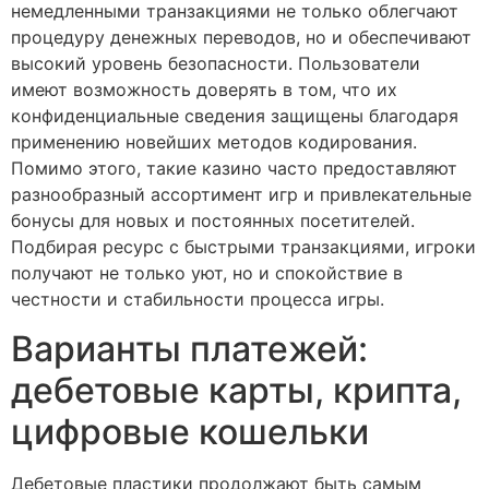
немедленными транзакциями не только облегчают
процедуру денежных переводов, но и обеспечивают
высокий уровень безопасности. Пользователи
имеют возможность доверять в том, что их
конфиденциальные сведения защищены благодаря
применению новейших методов кодирования.
Помимо этого, такие казино часто предоставляют
разнообразный ассортимент игр и привлекательные
бонусы для новых и постоянных посетителей.
Подбирая ресурс с быстрыми транзакциями, игроки
получают не только уют, но и спокойствие в
честности и стабильности процесса игры.
Варианты платежей:
дебетовые карты, крипта,
цифровые кошельки
Дебетовые пластики продолжают быть самым