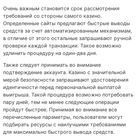
Очень важным становится срок рассмотрения
требований со стороны самого казино.
Определенные сайты предлагают быстрые выводы
средств за счет автоматизированным механизмам,
в отличие от этого остальные запрашивают ручной
проверки каждой транзакции. Такое возможно
удлинить процедуру на один-два дня.
Также следует принимать во внимание
подтверждение аккаунта. Казино с значительной
мерой безопасности запрашивают удостоверения
идентичности перед первоначальной выплатой
выигрыша. Такой процедура возможно потребовать
пару дней, тем не менее следующие операции
пройдут быстрее. Принимая во внимание все
перечисленные параметры, пользователи могут
подбирать ресурсы с наилучшими требованиями
для максимально быстрого вывода средств.