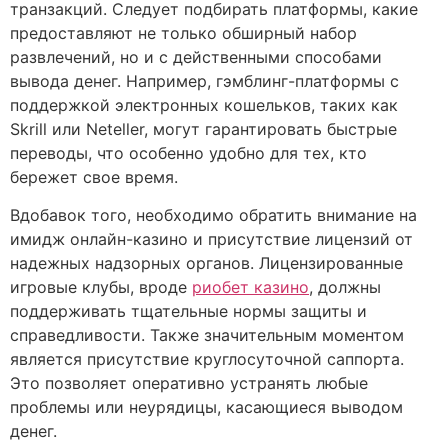
транзакций. Следует подбирать платформы, какие
предоставляют не только обширный набор
развлечений, но и с действенными способами
вывода денег. Например, гэмблинг-платформы с
поддержкой электронных кошельков, таких как
Skrill или Neteller, могут гарантировать быстрые
переводы, что особенно удобно для тех, кто
бережет свое время.
Вдобавок того, необходимо обратить внимание на
имидж онлайн-казино и присутствие лицензий от
надежных надзорных органов. Лицензированные
игровые клубы, вроде
риобет казино
, должны
поддерживать тщательные нормы защиты и
справедливости. Также значительным моментом
является присутствие круглосуточной саппорта.
Это позволяет оперативно устранять любые
проблемы или неурядицы, касающиеся выводом
денег.