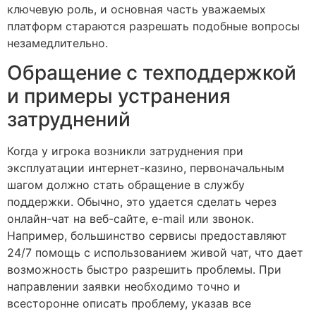
ключевую роль, и основная часть уважаемых
платформ стараются разрешать подобные вопросы
незамедлительно.
Обращение с техподдержкой
и примеры устранения
затруднений
Когда у игрока возникли затруднения при
эксплуатации интернет-казино, первоначальным
шагом должно стать обращение в службу
поддержки. Обычно, это удается сделать через
онлайн-чат на веб-сайте, e-mail или звонок.
Например, большинство сервисы предоставляют
24/7 помощь с использованием живой чат, что дает
возможность быстро разрешить проблемы. При
направлении заявки необходимо точно и
всесторонне описать проблему, указав все