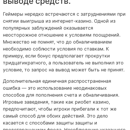
выводе средств.
Геймеры нередко встречаются с затруднениями при
снятии выигрыша из интернет-казино. Одной из
популярных заблуждений оказывается
неосторожное отношение к условиям поощрений.
Множество не помнят, что до обналичиванием
необходимо соблюсти условия по ставкам. К
примеру, если бонус предполагает прокрутки
тридцатикратного, а пользователь не выполнил это
условие, то запрос на вывод может быть не принят.
Дополнительная единичная распространенная
ошибка — это использование неодинаковых
способов для пополнения счета и обналичивания.
Игровые заведения, такие как риобет казино,
предпочитают, чтобы игроки прибегали к тот же
самый способ для обоих действий. Это дело
касается с способами защиты защиты и
предотвращением фрода. Несоблюдение указанного