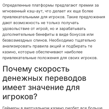
Определенные платформы предлагают премии за
мгновенный кэш-аут, что делает их еще более
привлекательными для игроков. Такие предложения
дают возможность не только получать
удовольствие от игрой, но и зарабатывать
дополнительные бенефиты в виде бонусов или
безвозмездных спинов. Необходимо тщательно
анализировать правила акций и подбирать те
казино, которые обеспечивают наиболее
привлекательные положения для своих игроков.
Почему скорость
денежных переводов
имеет значение для
игроков?
Геймеры в виртуальном казино риобет все больше