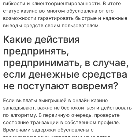
гибкости и клиентоориентированности. В итоге
статус казино во многом обусловлена от его
возможности гарантировать быстрые и надежные
выводы средств своим пользователям.
Какие действия
предпринять,
предпринимать, в случае,
если денежные средства
не поступают вовремя?
Если выплаты выигрышей в онлайн казино
запаздывают, важно не беспокоиться и действовать
по алгоритму. В первичную очередь, проверьте
состояние транзакции в собственном профиле.
Временами задержки обусловлены с
технологическими неполадками на участке