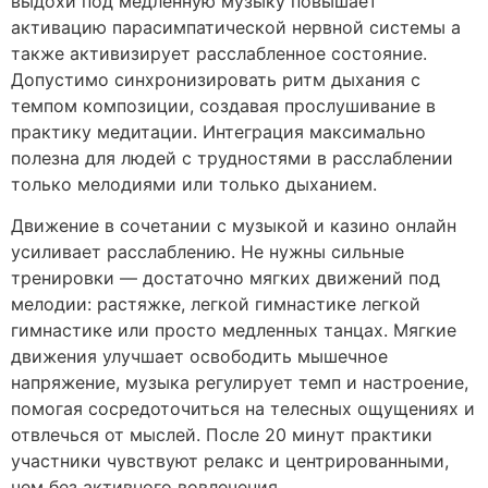
выдохи под медленную музыку повышает
активацию парасимпатической нервной системы а
также активизирует расслабленное состояние.
Допустимо синхронизировать ритм дыхания с
темпом композиции, создавая прослушивание в
практику медитации. Интеграция максимально
полезна для людей с трудностями в расслаблении
только мелодиями или только дыханием.
Движение в сочетании с музыкой и казино онлайн
усиливает расслаблению. Не нужны сильные
тренировки — достаточно мягких движений под
мелодии: растяжке, легкой гимнастике легкой
гимнастике или просто медленных танцах. Мягкие
движения улучшает освободить мышечное
напряжение, музыка регулирует темп и настроение,
помогая сосредоточиться на телесных ощущениях и
отвлечься от мыслей. После 20 минут практики
участники чувствуют релакс и центрированными,
чем без активного вовлечения.