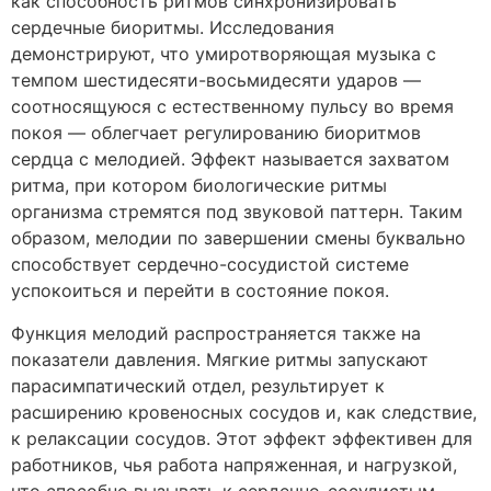
как способность ритмов синхронизировать
сердечные биоритмы. Исследования
демонстрируют, что умиротворяющая музыка с
темпом шестидесяти-восьмидесяти ударов —
соотносящуюся с естественному пульсу во время
покоя — облегчает регулированию биоритмов
сердца с мелодией. Эффект называется захватом
ритма, при котором биологические ритмы
организма стремятся под звуковой паттерн. Таким
образом, мелодии по завершении смены буквально
способствует сердечно-сосудистой системе
успокоиться и перейти в состояние покоя.
Функция мелодий распространяется также на
показатели давления. Мягкие ритмы запускают
парасимпатический отдел, результирует к
расширению кровеносных сосудов и, как следствие,
к релаксации сосудов. Этот эффект эффективен для
работников, чья работа напряженная, и нагрузкой,
что способно вызывать к сердечно-сосудистым