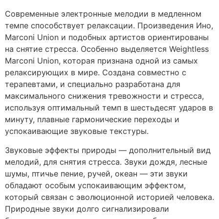
Современные электронные мелодии в медленном
темпе способствует релаксации. Произведения Ино,
Marconi Union и подобных артистов ориентированы
на снятие стресса. Особенно выделяется Weightless
Marconi Union, которая признана одной из самых
релаксирующих в мире. Создана совместно с
терапевтами, и специально разработана для
максимального снижения тревожности и стресса,
используя оптимальный темп в шестьдесят ударов в
минуту, плавные гармонические переходы и
успокаивающие звуковые текстуры.
Звуковые эффекты природы — дополнительный вид
мелодий, для снятия стресса. Звуки дождя, лесные
шумы, птичье пение, ручей, океан — эти звуки
обладают особым успокаивающим эффектом,
который связан с эволюционной историей человека.
Природные звуки долго сигнализировали