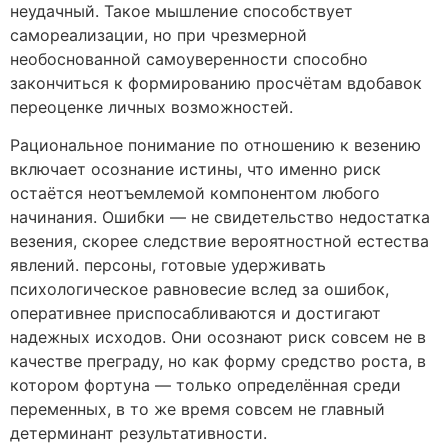
неудачный. Такое мышление способствует
самореализации, но при чрезмерной
необоснованной самоуверенности способно
закончиться к формированию просчётам вдобавок
переоценке личных возможностей.
Рациональное понимание по отношению к везению
включает осознание истины, что именно риск
остаётся неотъемлемой компонентом любого
начинания. Ошибки — не свидетельство недостатка
везения, скорее следствие вероятностной естества
явлений. персоны, готовые удерживать
психологическое равновесие вслед за ошибок,
оперативнее приспосабливаются и достигают
надежных исходов. Они осознают риск совсем не в
качестве преграду, но как форму средство роста, в
котором фортуна — только определённая среди
переменных, в то же время совсем не главный
детерминант результативности.