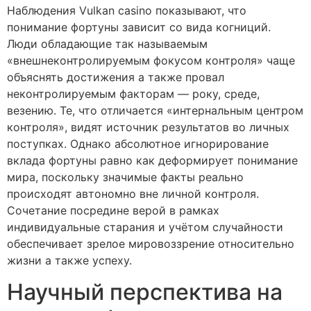
Наблюдения Vulkan casino показывают, что
понимание фортуны зависит со вида когниций.
Люди обладающие так называемым
«внешнеконтролируемым фокусом контроля» чаще
объяснять достижения а также провал
неконтролируемым факторам — року, среде,
везению. Те, что отличается «интернальным центром
контроля», видят источник результатов во личных
поступках. Однако абсолютное игнорирование
вклада фортуны равно как деформирует понимание
мира, поскольку значимые факты реально
происходят автономно вне личной контроля.
Сочетание посредине верой в рамках
индивидуальные старания и учётом случайности
обеспечивает зрелое мировоззрение относительно
жизни а также успеху.
Научный перспектива на