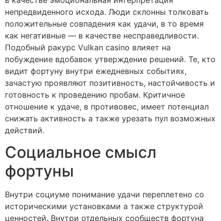
непредвиденного исхода. Люди склонны толковать
положительные совпадения как удачи, в то время
как негативные — в качестве несправедливости.
Подобный ракурс Vulkan casino влияет на
побуждение вдобавок утверждение решений. Те, кто
видит фортуну внутри ежедневных событиях,
зачастую проявляют позитивность, настойчивость и
готовность к проведению пробам. Критичное
отношение к удаче, в противовес, имеет потенциал
снижать активность а также урезать пул возможных
действий.
Социальное смысл
фортуны
Внутри социуме понимание удачи переплетено со
историческими установками а также структурой
ценностей. Внутри отдельных сообществ фортуна