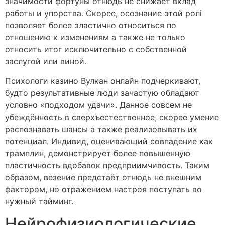
значимости фортуны отнюдь не снижает вклад
работы и упорства. Скорее, осознание этой ролі
позволяет более эластично относиться по
отношению к изменениям а также не только
относить итог исключительно с собственной
заслугой или виной.
Психологи казино Вулкан онлайн подчеркивают,
будто результативные люди зачастую обладают
условно «подходом удачи». Данное совсем не
убеждённость в сверхъестественное, скорее умение
распознавать шансы а также реализовывать их
потенциал. Индивид, оценивающий совпадение как
трамплин, демонстрирует более повышенную
пластичность вдобавок предприимчивость. Таким
образом, везение предстаёт отнюдь не внешним
фактором, но отражением настроя поступать во
нужный тайминг.
Нейрофизиологические