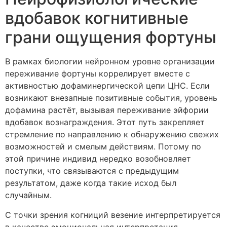
вдобавок когнитивные
грани ощущения фортуны
В рамках биологии нейронном уровне организации
переживание фортуны коррелирует вместе с
активностью дофаминергической цепи ЦНС. Если
возникают внезапные позитивные события, уровень
дофамина растёт, вызывая переживание эйфории
вдобавок вознаграждения. Этот путь закрепляет
стремление по направлению к обнаружению свежих
возможностей и смелым действиям. Потому по
этой причине индивид нередко возобновляет
поступки, что связываются с предыдущим
результатом, даже когда такие исход был
случайным.
С точки зрения когниций везение интерпретируется
в качестве эмоциональная интерпретация