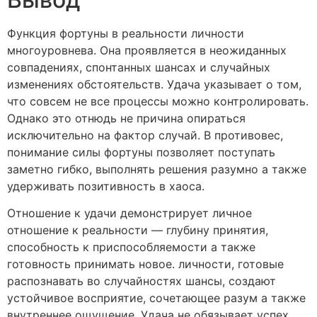
Функция фортуны в реальности личности
многоуровнева. Она проявляется в неожиданных
совпадениях, спонтанных шансах и случайных
изменениях обстоятельств. Удача указывает о том,
что совсем не все процессы можно контролировать.
Однако это отнюдь не причина опираться
исключительно на фактор случай. В противовес,
понимание силы фортуны позволяет поступать
заметно гибко, выполнять решения разумно а также
удерживать позитивность в хаоса.
Отношение к удачи демонстрирует личное
отношение к реальности — глубину принятия,
способность к приспособляемости а также
готовность принимать новое. личности, готовые
распознавать во случайностях шансы, создают
устойчивое восприятие, сочетающее разум а также
внутреннее ощущение. Удача не обязывает успех,