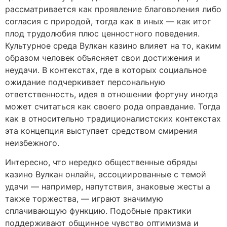
рассматривается как проявление благоволения либо
согласия с природой, тогда как в иных — как итог
плод трудолюбия плюс ценностного поведения.
Культурное среда Вулкан казино влияет на то, каким
образом человек объясняет свои достижения и
неудачи. В контекстах, где в которых социальное
ожидание подчеркивает персональную
ответственность, идея в отношении фортуну иногда
может считаться как своего рода оправдание. Тогда
как в относительно традиционалистских контекстах
эта концепция выступает средством смирения
неизбежного.
Интересно, что нередко общественные обряды
казино Вулкан онлайн, ассоциированные с темой
удачи — например, напутствия, знаковые жесты а
также торжества, — играют значимую
сплачивающую функцию. Подобные практики
поддерживают общинное чувство оптимизма и