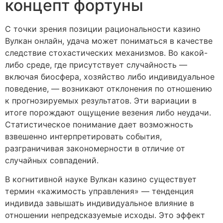
концепт фортуны
С точки зрения позиции рациональности казино
Вулкан онлайн, удача может пониматься в качестве
следствие стохастических механизмов. Во какой-
либо среде, где присутствует случайность —
включая биосфера, хозяйство либо индивидуальное
поведение, — возникают отклонения по отношению
к прогнозируемых результатов. Эти вариации в
итоге порождают ощущение везения либо неудачи.
Статистическое понимание дает возможность
взвешенно интерпретировать события,
разграничивая закономерности в отличие от
случайных совпадений.
В когнитивной науке Вулкан казино существует
термин «кажимость управления» — тенденция
индивида завышать индивидуальное влияние в
отношении непредсказуемые исходы. Это эффект