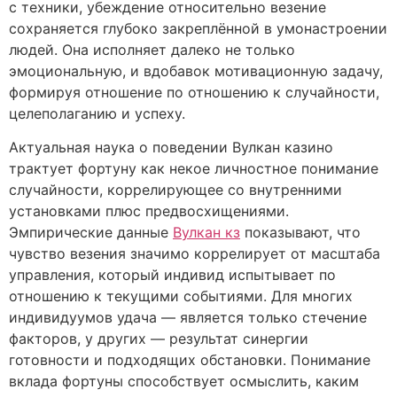
с техники, убеждение относительно везение
сохраняется глубоко закреплённой в умонастроении
людей. Она исполняет далеко не только
эмоциональную, и вдобавок мотивационную задачу,
формируя отношение по отношению к случайности,
целеполаганию и успеху.
Актуальная наука о поведении Вулкан казино
трактует фортуну как некое личностное понимание
случайности, коррелирующее со внутренними
установками плюс предвосхищениями.
Эмпирические данные
Вулкан кз
показывают, что
чувство везения значимо коррелирует от масштаба
управления, который индивид испытывает по
отношению к текущими событиями. Для многих
индивидуумов удача — является только стечение
факторов, у других — результат синергии
готовности и подходящих обстановки. Понимание
вклада фортуны способствует осмыслить, каким