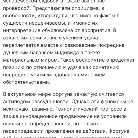
человеческой судьбой а также выполняет
проверкой. Представители стоицизма, в
особенности, утверждали, что именно факты в
сущности неоцениваемы, и именно их
интерпретация обусловлена от восприятия. В
азиатских религиозных учениях удача
переплетается вместе с равновесием посредине
душевным балансом индивида а также
материальным миром. Такое восприятие определяет
позицию по отношению к удаче как сочетанию
посредине усилием вдобавок смирением
обстоятельствами.
В актуальном мире фортуна зачастую считается
антиподом рассудочности. Однако эти феномены не
исключают взаимно. Технологический прогресс а
также инновационное продвижение не устранили
влияние неопределённости, но только
переопределили проявления её действия. Фортуна