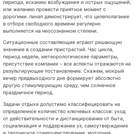
периода, исканию возбуждения и острых ощущений,
или желанию провести приятное момент с
дорогими. пинап демонстрирует, что целеполагание
в отборе свободного времени регулярно
выполняется на неосознанном степени.
Ситуационные составляющие играют решающую
значение в создании пристрастий. Час цикла,
период недели, метеорологические параметры,
присутствие компании – все аспекты отражаются на
результирующее постановление. Скажем, мокрый
вечер предвыходного дня формирует абсолютно
другую стимулирующую среду, чем солнечное
праздничное период.
Задачи отдыха допустимо классифицировать на
определенное количество ключевых классов: уход
от действительности и дистанцирование от быта,
социализация и поддержание уз, самоутверждение
и творческое совершенствование, моторная