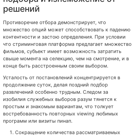
решений
Противоречие отбора демонстрирует, что
множество опций может способствовать к падению
контентности и застою определения. При условии
что стриминговая платформа предлагает множество
фильмов, субъект имеет возможность затратить
свыше момента на селекцию, чем на смотрение, и в
конце быть расстроенным своим выбором.
Усталость от постановлений концентрируется в
продолжение суток, делая поздний подбор
развлечений особенно трудным. Следом за
изобилия служебных выборов разум тянется к
простым и знакомым вариантам, что толкует
востребованность повторных viewing любимых
программ или визиты пинап.
Сокращение количества рассматриваемых