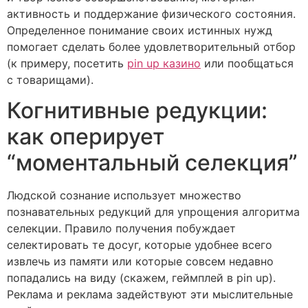
активность и поддержание физического состояния.
Определенное понимание своих истинных нужд
помогает сделать более удовлетворительный отбор
(к примеру, посетить
pin up казино
или пообщаться
с товарищами).
Когнитивные редукции:
как оперирует
“моментальный селекция”
Людской сознание использует множество
познавательных редукций для упрощения алгоритма
селекции. Правило получения побуждает
селектировать те досуг, которые удобнее всего
извлечь из памяти или которые совсем недавно
попадались на виду (скажем, геймплей в pin up).
Реклама и реклама задействуют эти мыслительные