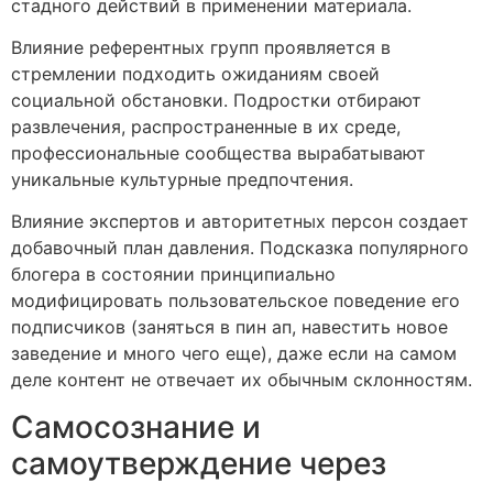
стадного действий в применении материала.
Влияние референтных групп проявляется в
стремлении подходить ожиданиям своей
социальной обстановки. Подростки отбирают
развлечения, распространенные в их среде,
профессиональные сообщества вырабатывают
уникальные культурные предпочтения.
Влияние экспертов и авторитетных персон создает
добавочный план давления. Подсказка популярного
блогера в состоянии принципиально
модифицировать пользовательское поведение его
подписчиков (заняться в пин ап, навестить новое
заведение и много чего еще), даже если на самом
деле контент не отвечает их обычным склонностям.
Самосознание и
самоутверждение через