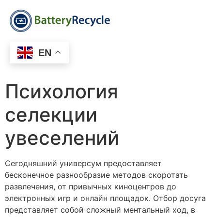
EN
Психология
селекции
увеселений
Сегодняшний универсум предоставляет
бесконечное разнообразие методов скоротать
развлечения, от привычных киноцентров до
электронных игр и онлайн площадок. Отбор досуга
представляет собой сложный ментальный ход, в