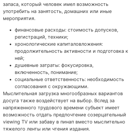
запаса, который человек имел возможность
употребить на занятость, домашних или иные
мероприятия.
финансовые расходы: стоимость допусков,
регистраций, техники;
хронологические капиталовложения:
продолжительность активности и подготовка к
ней;
душевные затраты: фокусировка,
включенность, понимание;
социальные ответственность: необходимость
согласования с окружающими.
Мыслительная загрузка многообразных вариантов
досуга также воздействует на выбор. Вслед за
напряженного трудового времени субъект имеет
возможность отдать предпочтение созерцательный
viewing TV или забаву в пинап вместо мыслительно
тяжелого ленты или чтения издания.