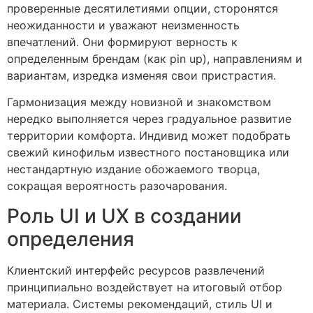
проверенные десятилетиями опции, сторонятся
неожиданности и уважают неизменность
впечатлений. Они формируют верность к
определенным брендам (как pin up), направлениям и
вариантам, изредка изменяя свои пристрастия.
Гармонизация между новизной и знакомством
нередко выполняется через градуальное развитие
территории комфорта. Индивид может подобрать
свежий кинофильм известного постановщика или
нестандартную издание обожаемого творца,
сокращая вероятность разочарования.
Роль UI и UX в создании
определения
Клиентский интерфейс ресурсов развлечений
принципиально воздействует на итоговый отбор
материала. Системы рекомендаций, стиль UI и