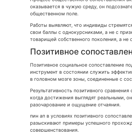
оказывается в чужую среду, он подсознат
общественном поле.
Работы выявляют, что индивиды стремятся
свои баллы с однокурсниками, а не с пр
товарищей собственного поколения, а не 
Позитивное сопоставлен
Позитивное социальное сопоставление по
инструмент в состоянии служить эффекти
в головном мозге зоны, соединенные с со
Результативность позитивного сравнения 
когда достижения выглядят реальными, он
разочарование и ощущение отчаяния.
пин ап в условиях позитивного сопоставл
разыскивают примеры успешного прохожде
совершенствования.