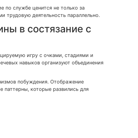
 по службе ценится не только за
ими трудовую деятельность параллельно.
ны в состязание с
цируемую игру с очками, стадиями и
речевых навыков организуют объединения
низмов побуждения. Отображение
ые паттерны, которые развились для