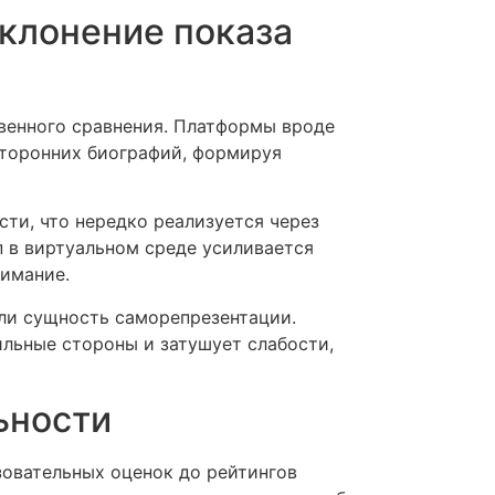
оклонение показа
венного сравнения. Платформы вроде
осторонних биографий, формируя
ти, что нередко реализуется через
п в виртуальном среде усиливается
имание.
ли сущность саморепрезентации.
льные стороны и затушует слабости,
ьности
овательных оценок до рейтингов