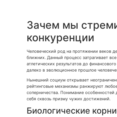
Зачем мы стреми
конкуренции
Человеческий род на протяжении веков д
ближних. Данный процесс затрагивает все
атлетических результатов до финансового
далеко в эволюционное прошлое человече
Нынешний социум открывает неограниченн
рейтинговые механизмы ранжируют любое –
соперничества. Понимание особенностей 
себя сквозь призму чужих достижений.
Биологические корни