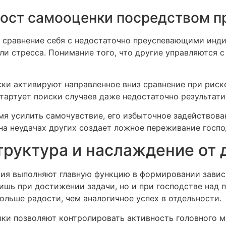
рост самооценки посредством 
 сравнение себя с недостаточно преуспевающими инд
ли стресса. Понимание того, что другие управляются с
ки активируют направленное вниз сравнение при риске
тартует поиски случаев даже недостаточно результати
мя усилить самочувствие, его избыточное задействов
а неудачах других создает ложное переживание госпо
руктура и наслаждение от
ия выполняют главную функцию в формировании завис
лишь при достижении задачи, но и при господстве над
больше радости, чем аналогичное успех в отдельности.
ки позволяют контролировать активность головного м