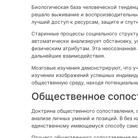
Биологическая база человеческой тенденц
решало выживание и воспроизводительный
лучший доступ к ресурсам, защите и спут
Старинные процессы социального структу
автоматически анализирует обстановку, 
физическим атрибутам. Эта неосознанная 
дальнейшие взаимодействия.
Мозговые изучения демонстрируют, что уч
изучении изображений успешных индивид
общественную среду, находя потенциальны
Общественное сопост
Доктрина общественного сопоставления, 
анализе личных умений и позиций. В без 
единственному имеющемуся способу само
Процесс общественного сопоставления вк