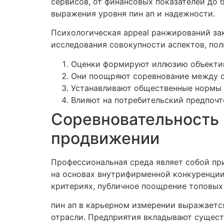
сервисов, от финансовых показателей до
выражения уровня пин ап и надежности.
Психологическая appeal ранжирований за
исследования совокупности аспектов, пол
Оценки формируют иллюзию объективн
Они поощряют соревнование между 
Устанавливают общественные нормы e
Влияют на потребительский предпоч
Соревновательность 
продвижении
Профессиональная среда являет собой пр
на основах внутрифирменной конкуренции
критериях, публичное поощрение топовых
пин ап в карьерном измерении выражаетс
отрасли. Предприятия вкладывают существ