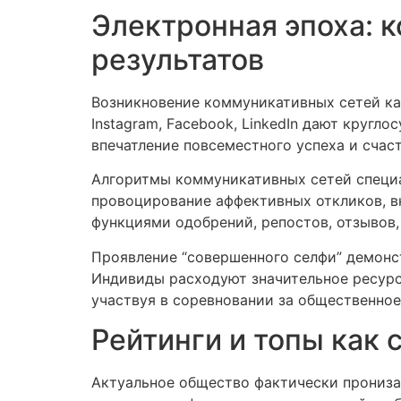
Электронная эпоха: 
результатов
Возникновение коммуникативных сетей ка
Instagram, Facebook, LinkedIn дают круг
впечатление повсеместного успеха и счаст
Алгоритмы коммуникативных сетей специа
провоцирование аффективных откликов, вк
функциями одобрений, репостов, отзывов
Проявление “совершенного селфи” демонс
Индивиды расходуют значительное ресурс
участвуя в соревновании за общественное
Рейтинги и топы как 
Актуальное общество фактически прониза