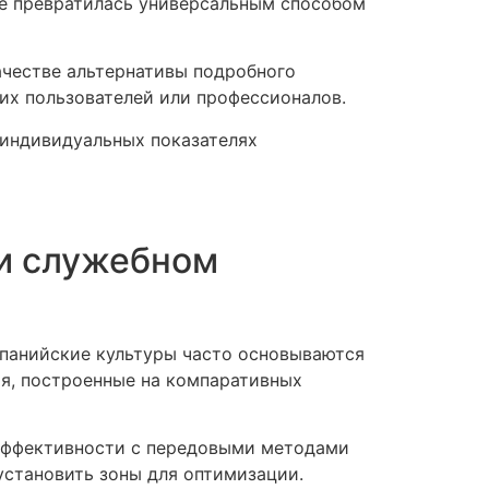
ие превратилась универсальным способом
ачестве альтернативы подробного
их пользователей или профессионалов.
 индивидуальных показателях
 и служебном
мпанийские культуры часто основываются
я, построенные на компаративных
 эффективности с передовыми методами
установить зоны для оптимизации.