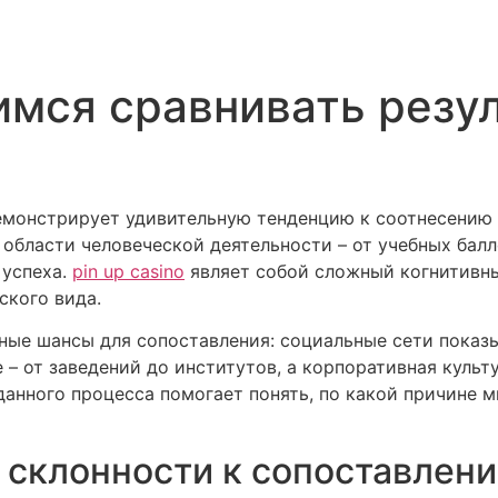
мся сравнивать резул
емонстрирует удивительную тенденцию к соотнесению
 области человеческой деятельности – от учебных бал
 успеха.
pin up casino
являет собой сложный когнитивны
ского вида.
ые шансы для сопоставления: социальные сети показ
 от заведений до институтов, а корпоративная культу
данного процесса помогает понять, по какой причине 
 склонности к сопоставлен