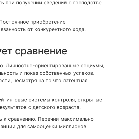
ь при получении сведений о господстве
 Постоянное приобретение
занность от конкурентного хода,
ует сравнение
но. Личностно-ориентированные социумы,
ьность и показ собственных успехов.
ти, несмотря на то что латентная
Рейтинговые системы контроля, открытые
зультатов с детского возраста.
ь к сравнению. Перечни максимально
озиции для самооценки миллионов