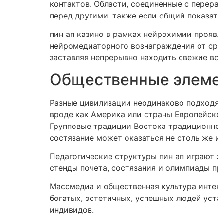
контактов. Области, соединенные с пере
перед другими, также если общий показат
пин ап казино в рамках нейрохимии проя
нейромедиаторного вознаграждения от ср
заставляя непрерывно находить свежие в
Общественные элемен
Разные цивилизации неодинаково подходя
вроде как Америка или страны Европейско
Групповые традиции Востока традиционно 
состязание может оказаться не столь же 
Педагогические структуры пин ап играют 
стенды почета, состязания и олимпиады п
Массмедиа и общественная культура инте
богатых, эстетичных, успешных людей ус
индивидов.