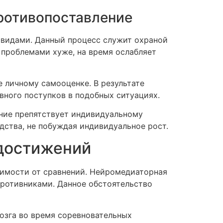
противопоставление
ивидами. Данный процесс служит охраной
 проблемами хуже, на время ослабляет
 личному самооценке. В результате
вного поступков в подобных ситуациях.
ание препятствует индивидуальному
дства, не побуждая индивидуальное рост.
 достижений
имости от сравнений. Нейромедиаторная
 противниками. Данное обстоятельство
озга во время соревновательных