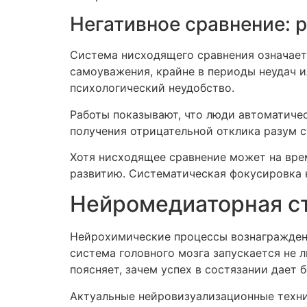
Негативное сравнение: 
Система нисходящего сравнения означает
самоуважения, крайне в периоды неудач и
психологический неудобство.
Работы показывают, что люди автоматичес
получения отрицательной отклика разум с
Хотя нисходящее сравнение может на вре
развитию. Систематическая фокусировка н
Нейромедиаторная ст
Нейрохимические процессы вознагражден
система головного мозга запускается не 
поясняет, зачем успех в состязании дает 
Актуальные нейровизуализационные техни