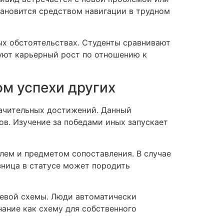
тановится средством навигации в трудном
ых обстоятельствах. Студенты сравнивают
уют карьерный рост по отношению к
м успехи других
начительных достижений. Данный
в. Изучение за победами иных запускает
лем и предметом сопоставления. В случае
зница в статусе может породить
левой схемы. Люди автоматически
ание как схему для собственного