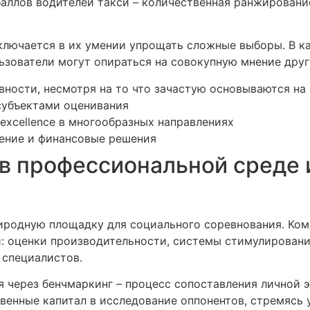
 баллов водителей такси – количественная ранжирован
ключается в их умении упрощать сложные выборы. В к
ьзователи могут опираться на совокупную мнение друг
ости, несмотря на то что зачастую основываются на
субъектами оценивания
xcellence в многообразных направлениях
тение и финансовые решения
в профессиональной среде
иродную площадку для социального соревнования. Ко
: оценки производительности, системы стимулировани
 специалистов.
я через бенчмаркинг – процесс сопоставления личной
енные капитал в исследование оппонентов, стремясь 