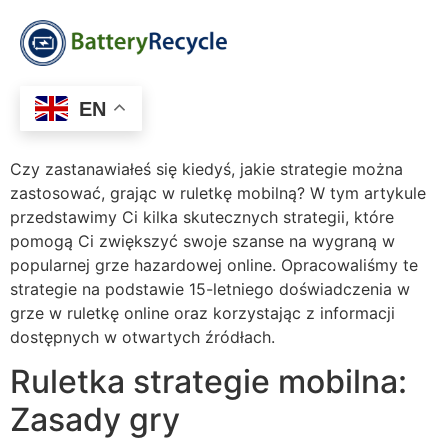
EN
Czy zastanawiałeś się kiedyś, jakie strategie można
zastosować, grając w ruletkę mobilną? W tym artykule
przedstawimy Ci kilka skutecznych strategii, które
pomogą Ci zwiększyć swoje szanse na wygraną w
popularnej grze hazardowej online. Opracowaliśmy te
strategie na podstawie 15-letniego doświadczenia w
grze w ruletkę online oraz korzystając z informacji
dostępnych w otwartych źródłach.
Ruletka strategie mobilna:
Zasady gry