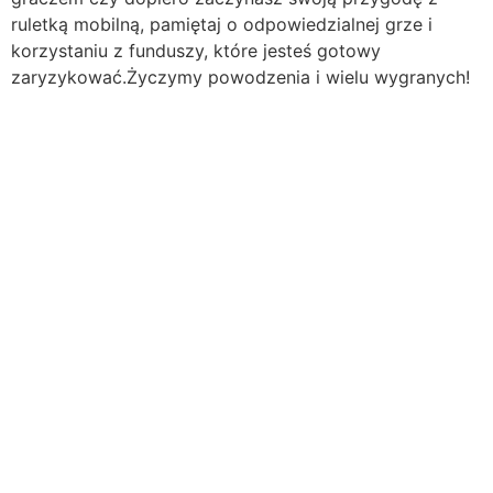
ruletką mobilną, pamiętaj o odpowiedzialnej grze i
korzystaniu z funduszy, które jesteś gotowy
zaryzykować.Życzymy powodzenia i wielu wygranych!