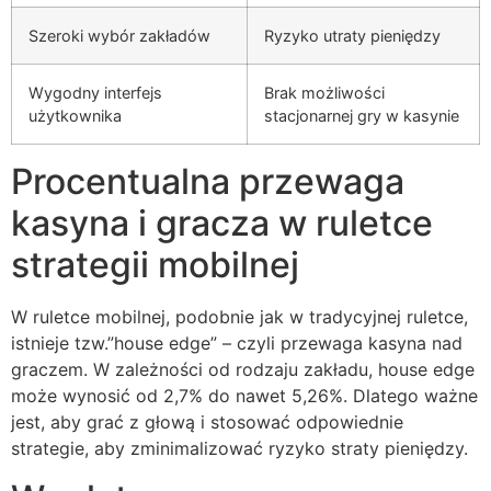
Szeroki wybór zakładów
Ryzyko utraty pieniędzy
Wygodny interfejs
Brak możliwości
użytkownika
stacjonarnej gry w kasynie
Procentualna przewaga
kasyna i gracza w ruletce
strategii mobilnej
W ruletce mobilnej, podobnie jak w tradycyjnej ruletce,
istnieje tzw.”house edge” – czyli przewaga kasyna nad
graczem. W zależności od rodzaju zakładu, house edge
może wynosić od 2,7% do nawet 5,26%. Dlatego ważne
jest, aby grać z głową i stosować odpowiednie
strategie, aby zminimalizować ryzyko straty pieniędzy.