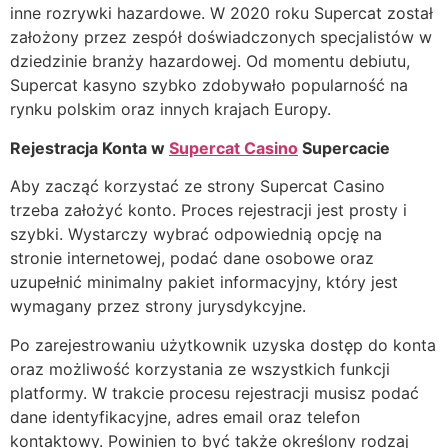
inne rozrywki hazardowe. W 2020 roku Supercat został
założony przez zespół doświadczonych specjalistów w
dziedzinie branży hazardowej. Od momentu debiutu,
Supercat kasyno szybko zdobywało popularność na
rynku polskim oraz innych krajach Europy.
Rejestracja Konta w
Supercat Casino
Supercacie
Aby zacząć korzystać ze strony Supercat Casino
trzeba założyć konto. Proces rejestracji jest prosty i
szybki. Wystarczy wybrać odpowiednią opcję na
stronie internetowej, podać dane osobowe oraz
uzupełnić minimalny pakiet informacyjny, który jest
wymagany przez strony jurysdykcyjne.
Po zarejestrowaniu użytkownik uzyska dostęp do konta
oraz możliwość korzystania ze wszystkich funkcji
platformy. W trakcie procesu rejestracji musisz podać
dane identyfikacyjne, adres email oraz telefon
kontaktowy. Powinien to być także określony rodzaj