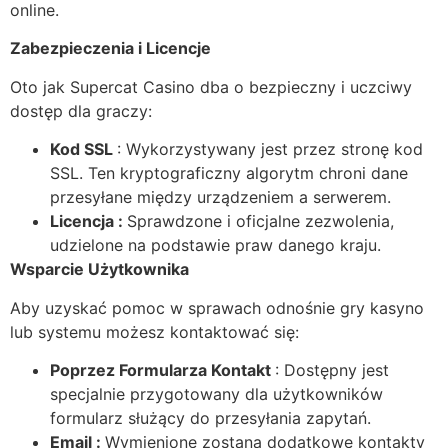
online.
Zabezpieczenia i Licencje
Oto jak Supercat Casino dba o bezpieczny i uczciwy
dostęp dla graczy:
Kod SSL
: Wykorzystywany jest przez stronę kod
SSL. Ten kryptograficzny algorytm chroni dane
przesyłane między urządzeniem a serwerem.
Licencja :
Sprawdzone i oficjalne zezwolenia,
udzielone na podstawie praw danego kraju.
Wsparcie Użytkownika
Aby uzyskać pomoc w sprawach odnośnie gry kasyno
lub systemu możesz kontaktować się:
Poprzez Formularza Kontakt
: Dostępny jest
specjalnie przygotowany dla użytkowników
formularz służący do przesyłania zapytań.
Email :
Wymienione zostaną dodatkowe kontakty