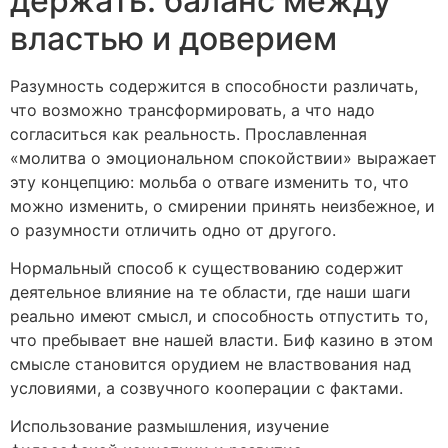
держать: баланс между
властью и доверием
Разумность содержится в способности различать,
что возможно трансформировать, а что надо
согласиться как реальность. Прославленная
«молитва о эмоциональном спокойствии» выражает
эту концепцию: мольба о отваге изменить то, что
можно изменить, о смирении принять неизбежное, и
о разумности отличить одно от другого.
Нормальный способ к существованию содержит
деятельное влияние на те области, где наши шаги
реально имеют смысл, и способность отпустить то,
что пребывает вне нашей власти. Биф казино в этом
смысле становится орудием не властвования над
условиями, а созвучного кооперации с фактами.
Использование размышления, изучение