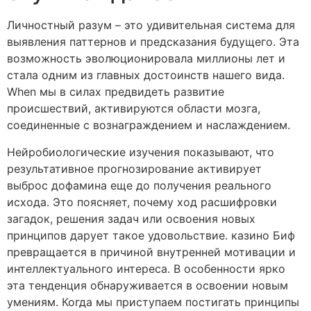
Личностный разум – это удивительная система для
выявления паттернов и предсказания будущего. Эта
возможность эволюционировала миллионы лет и
стала одним из главных достоинств нашего вида.
When мы в силах предвидеть развитие
происшествий, активируются области мозга,
соединенные с вознаграждением и наслаждением.
Нейробиологические изучения показывают, что
результативное прогнозирование активирует
выброс дофамина еще до получения реального
исхода. Это поясняет, почему ход расшифровки
загадок, решения задач или освоения новых
принципов дарует такое удовольствие. казино Биф
превращается в причиной внутренней мотивации и
интеллектуального интереса. В особенности ярко
эта тенденция обнаруживается в освоении новым
умениям. Когда мы приступаем постигать принципы