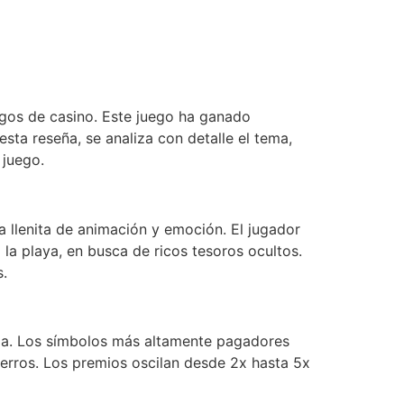
uegos de casino. Este juego ha ganado
sta reseña, se analiza con detalle el tema,
 juego.
ta llenita de animación y emoción. El jugador
la playa, en busca de ricos tesoros ocultos.
s.
alla. Los símbolos más altamente pagadores
erros. Los premios oscilan desde 2x hasta 5x