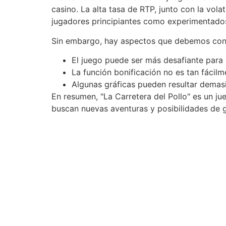
casino. La alta tasa de RTP, junto con la vola
jugadores principiantes como experimentado
Sin embargo, hay aspectos que debemos cons
El juego puede ser más desafiante para 
La función bonificación no es tan fácil
Algunas gráficas pueden resultar demas
En resumen, "La Carretera del Pollo" es un j
buscan nuevas aventuras y posibilidades de g