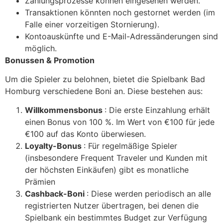
Zahlungsprozesse können eingesehen werden.
Transaktionen könnten noch gestornet werden (im
Falle einer vorzeitigen Stornierung).
Kontoauskünfte und E-Mail-Adressänderungen sind
möglich.
Bonussen & Promotion
Um die Spieler zu belohnen, bietet die Spielbank Bad
Homburg verschiedene Boni an. Diese bestehen aus:
Willkommensbonus
: Die erste Einzahlung erhält
einen Bonus von 100 %. Im Wert von €100 für jede
€100 auf das Konto überwiesen.
Loyalty-Bonus
: Für regelmäßige Spieler
(insbesondere Frequent Traveler und Kunden mit
der höchsten Einkäufen) gibt es monatliche
Prämien
Cashback-Boni
: Diese werden periodisch an alle
registrierten Nutzer übertragen, bei denen die
Spielbank ein bestimmtes Budget zur Verfügung