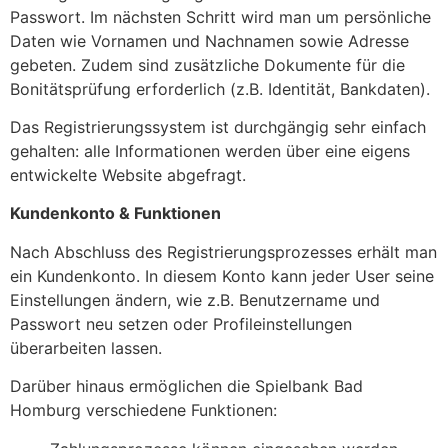
Passwort. Im nächsten Schritt wird man um persönliche
Daten wie Vornamen und Nachnamen sowie Adresse
gebeten. Zudem sind zusätzliche Dokumente für die
Bonitätsprüfung erforderlich (z.B. Identität, Bankdaten).
Das Registrierungssystem ist durchgängig sehr einfach
gehalten: alle Informationen werden über eine eigens
entwickelte Website abgefragt.
Kundenkonto & Funktionen
Nach Abschluss des Registrierungsprozesses erhält man
ein Kundenkonto. In diesem Konto kann jeder User seine
Einstellungen ändern, wie z.B. Benutzername und
Passwort neu setzen oder Profileinstellungen
überarbeiten lassen.
Darüber hinaus ermöglichen die Spielbank Bad
Homburg verschiedene Funktionen: