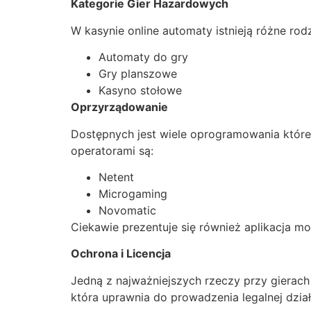
Kategorie Gier Hazardowych
W kasynie online automaty istnieją różne rodz
Automaty do gry
Gry planszowe
Kasyno stołowe
Oprzyrządowanie
Dostępnych jest wiele oprogramowania które
operatorami są:
Netent
Microgaming
Novomatic
Ciekawie prezentuje się również aplikacja m
Ochrona i Licencja
Jedną z najważniejszych rzeczy przy gierac
która uprawnia do prowadzenia legalnej dział