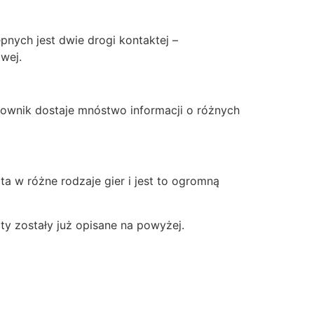
ych jest dwie drogi kontaktej –
wej.
ownik dostaje mnóstwo informacji o różnych
a w różne rodzaje gier i jest to ogromną
ty zostały już opisane na powyżej.