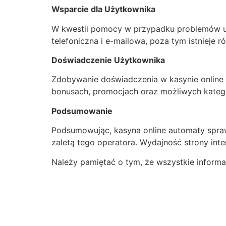
Wsparcie dla Użytkownika
W kwestii pomocy w przypadku problemów uż
telefoniczna i e-mailowa, poza tym istnieje 
Doświadczenie Użytkownika
Zdobywanie doświadczenia w kasynie online
bonusach, promocjach oraz możliwych kateg
Podsumowanie
Podsumowując, kasyna online automaty sprawd
zaletą tego operatora. Wydajność strony inte
Należy pamiętać o tym, że wszystkie informa