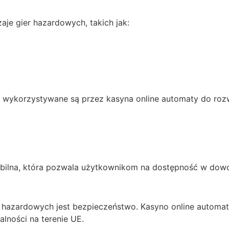
aje gier hazardowych, takich jak:
 wykorzystywane są przez kasyna online automaty do rozwo
obilna, która pozwala użytkownikom na dostępność w dowol
h hazardowych jest bezpieczeństwo. Kasyno online automat
alności na terenie UE.