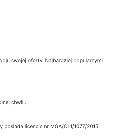
ju swojej oferty. Najbardziej popularnymi
nej chwili.
y posiada licencję nr MGA/CL1/1077/2015,