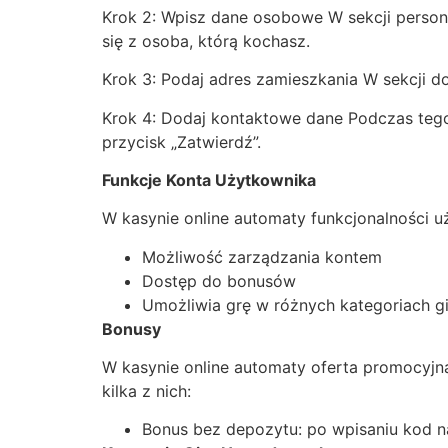
Krok 2: Wpisz dane osobowe W sekcji personal
się z osoba, którą kochasz.
Krok 3: Podaj adres zamieszkania W sekcji d
Krok 4: Dodaj kontaktowe dane Podczas tego 
przycisk „Zatwierdź”.
Funkcje Konta Użytkownika
W kasynie online automaty funkcjonalności 
Możliwość zarządzania kontem
Dostęp do bonusów
Umożliwia grę w różnych kategoriach g
Bonusy
W kasynie online automaty oferta promocyjna 
kilka z nich:
Bonus bez depozytu: po wpisaniu kod n