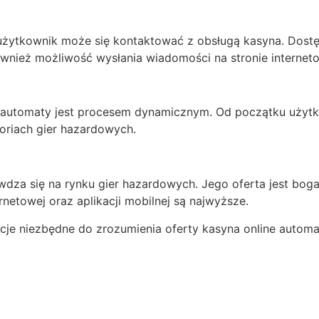
ytkownik może się kontaktować z obsługą kasyna. Dostępn
również możliwość wysłania wiadomości na stronie interneto
 automaty jest procesem dynamicznym. Od początku użytk
oriach gier hazardowych.
za się na rynku gier hazardowych. Jego oferta jest bogat
rnetowej oraz aplikacji mobilnej są najwyższe.
cje niezbędne do zrozumienia oferty kasyna online automa