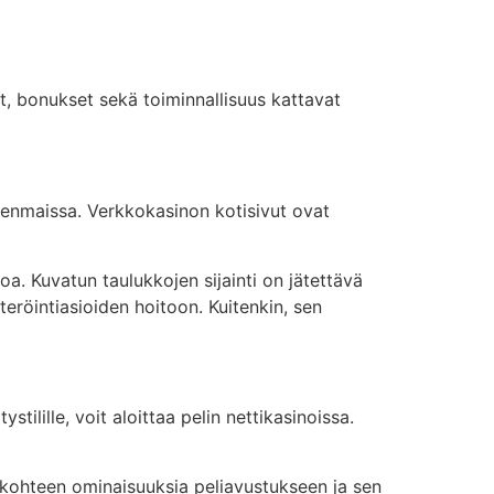
t, bonukset sekä toiminnallisuus kattavat
äsenmaissa. Verkkokasinon kotisivut ovat
. Kuvatun taulukkojen sijainti on jätettävä
steröintiasioiden hoitoon. Kuitenkin, sen
stilille, voit aloittaa pelin nettikasinoissa.
uskohteen ominaisuuksia peliavustukseen ja sen