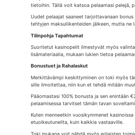
tietoihin. Tällä voit katsoa pelaamasi pelejä,
Uudet pelaajat saaneet tarjottavanaan bonus
tehtyjen maksuliikenteiden jälkeen, mutta ne 
Tilinpohja Tapahtumat
Suoritetut kasinopelit ilmestyvät myös valinta
lisämateriaalia, mukaan lukien tietoa pelaamas
Bonustuet ja Rahalaskut
Merkittävämpi keskittyminen on toki myös tä
sille ilmoitettaa, niin kun et tehdä mitään muu
Pääomastasi 100% bonusta ja sen enintään €20
pelaamisessa tarvitset tämän tavan soveltami
Kuten menneetkin vuosikymmenet kasinoissa m
etuoikeutuneilta, kuin kaikkia vastaaville.
Toki mukana voit nähdä myös erilaisten toimioi