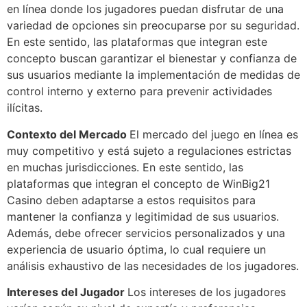
en línea donde los jugadores puedan disfrutar de una
variedad de opciones sin preocuparse por su seguridad.
En este sentido, las plataformas que integran este
concepto buscan garantizar el bienestar y confianza de
sus usuarios mediante la implementación de medidas de
control interno y externo para prevenir actividades
ilícitas.
Contexto del Mercado
El mercado del juego en línea es
muy competitivo y está sujeto a regulaciones estrictas
en muchas jurisdicciones. En este sentido, las
plataformas que integran el concepto de WinBig21
Casino deben adaptarse a estos requisitos para
mantener la confianza y legitimidad de sus usuarios.
Además, debe ofrecer servicios personalizados y una
experiencia de usuario óptima, lo cual requiere un
análisis exhaustivo de las necesidades de los jugadores.
Intereses del Jugador
Los intereses de los jugadores