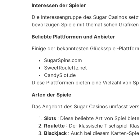
Interessen der Spieler
Die Interessengruppe des Sugar Casinos setzt
bevorzugen Spiele mit thematischen Grafiken
Beliebte Plattformen und Anbieter
Einige der bekanntesten Glücksspiel-Plattfor
SugarSpins.com
SweetRoulette.net
CandySlot.de
Diese Plattformen bieten eine Vielzahl von Sp
Arten der Spiele
Das Angebot des Sugar Casinos umfasst vers
Slots
: Diese beliebte Art von Spiel biete
Roulette
: Der klassische Tischspiel-Klas
Blackjack
: Auch bei diesem Karten-Spi