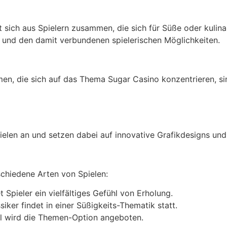
 sich aus Spielern zusammen, die sich für Süße oder kulina
 und den damit verbundenen spielerischen Möglichkeiten.
men, die sich auf das Thema Sugar Casino konzentrieren, si
ielen an und setzen dabei auf innovative Grafikdesigns und
chiedene Arten von Spielen:
t Spieler ein vielfältiges Gefühl von Erholung.
siker findet in einer Süßigkeits-Thematik statt.
el wird die Themen-Option angeboten.