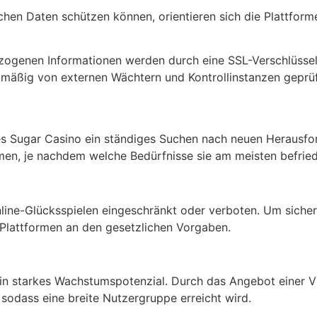
ichen Daten schützen können, orientieren sich die Plattfor
ezogenen Informationen werden durch eine SSL-Verschlüsse
lmäßig von externen Wächtern und Kontrollinstanzen geprüft,
es Sugar Casino ein ständiges Suchen nach neuen Herausfor
men, je nachdem welche Bedürfnisse sie am meisten befried
ine-Glücksspielen eingeschränkt oder verboten. Um sicher z
ie Plattformen an den gesetzlichen Vorgaben.
ein starkes Wachstumspotenzial. Durch das Angebot einer V
, sodass eine breite Nutzergruppe erreicht wird.