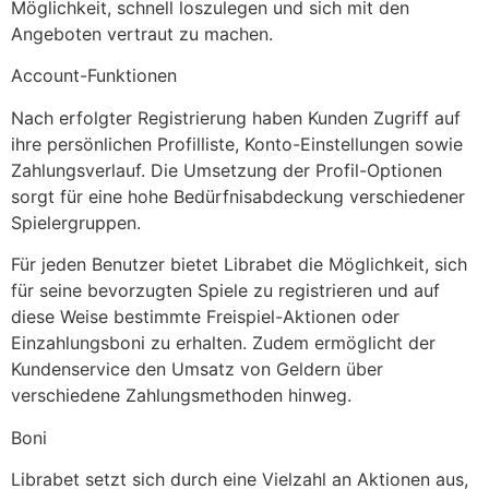
Möglichkeit, schnell loszulegen und sich mit den
Angeboten vertraut zu machen.
Account-Funktionen
Nach erfolgter Registrierung haben Kunden Zugriff auf
ihre persönlichen Profilliste, Konto-Einstellungen sowie
Zahlungsverlauf. Die Umsetzung der Profil-Optionen
sorgt für eine hohe Bedürfnisabdeckung verschiedener
Spielergruppen.
Für jeden Benutzer bietet Librabet die Möglichkeit, sich
für seine bevorzugten Spiele zu registrieren und auf
diese Weise bestimmte Freispiel-Aktionen oder
Einzahlungsboni zu erhalten. Zudem ermöglicht der
Kundenservice den Umsatz von Geldern über
verschiedene Zahlungsmethoden hinweg.
Boni
Librabet setzt sich durch eine Vielzahl an Aktionen aus,