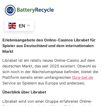
EN
Erlebnisangebote des Online-Casinos Librabet für
Spieler aus Deutschland und dem internationalen
Markt
Librabet ist ein relativ neues Online-Casino auf dem
deutschen Markt, das seit 2020 existiert. Obwohl es
sich noch in der Wachstumsphase befindet, bietet die
Plattform bereits einen umfangreichen
libra-bet.de
Service an Spielern aus Europa und anderswo.
Überblick über Librabet
Librabet wird von einer Gruppe erfahrener Online-