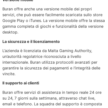
Buran offre anche una versione mobile dei propri
servizi, che può essere facilmente scaricata sullo store
Google Play o iTunes. La versione mobile offre la stessa
gamma completa di giochi e funzionalità della versione
desktop.
La sicurezza e il licenziamento
L’azienda è licenziata da Malta Gaming Authority,
un’autorità regolatrice riconosciuta a livello
internazionale. Buran utilizza protocolli avanzati per
garantire la sicurezza dei pagamenti e l’integrità delle
vincite.
Il supporto ai clienti
Buran offre servizi di assistenza in tempo reale 24 ore
su 24, 7 giorni sulla settimana, attraverso chat live,
email e telefono. La squadra del supporto è composta