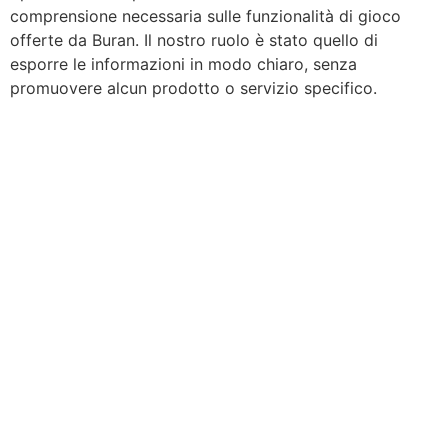
comprensione necessaria sulle funzionalità di gioco
offerte da Buran. Il nostro ruolo è stato quello di
esporre le informazioni in modo chiaro, senza
promuovere alcun prodotto o servizio specifico.