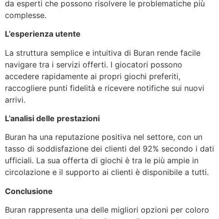
da esperti che possono risolvere le problematiche più
complesse.
L’esperienza utente
La struttura semplice e intuitiva di Buran rende facile
navigare tra i servizi offerti. I giocatori possono
accedere rapidamente ai propri giochi preferiti,
raccogliere punti fidelità e ricevere notifiche sui nuovi
arrivi.
L’analisi delle prestazioni
Buran ha una reputazione positiva nel settore, con un
tasso di soddisfazione dei clienti del 92% secondo i dati
ufficiali. La sua offerta di giochi è tra le più ampie in
circolazione e il supporto ai clienti è disponibile a tutti.
Conclusione
Buran rappresenta una delle migliori opzioni per coloro