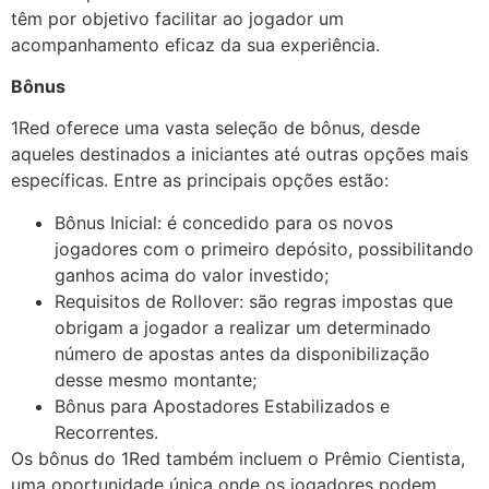
têm por objetivo facilitar ao jogador um
acompanhamento eficaz da sua experiência.
Bônus
1Red oferece uma vasta seleção de bônus, desde
aqueles destinados a iniciantes até outras opções mais
específicas. Entre as principais opções estão:
Bônus Inicial: é concedido para os novos
jogadores com o primeiro depósito, possibilitando
ganhos acima do valor investido;
Requisitos de Rollover: são regras impostas que
obrigam a jogador a realizar um determinado
número de apostas antes da disponibilização
desse mesmo montante;
Bônus para Apostadores Estabilizados e
Recorrentes.
Os bônus do 1Red também incluem o Prêmio Cientista,
uma oportunidade única onde os jogadores podem