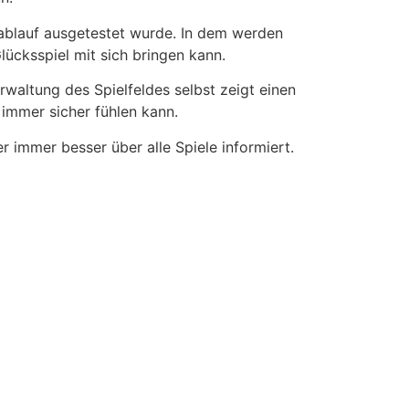
lablauf ausgetestet wurde. In dem werden
ücksspiel mit sich bringen kann.
rwaltung des Spielfeldes selbst zeigt einen
immer sicher fühlen kann.
r immer besser über alle Spiele informiert.