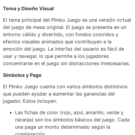
Tema y Diseño Visual
El tema principal del Plinko Juego es una versión virtual
del juego de mesa original. El juego se presenta en un
entorno cálido y divertido, con fondos coloridos y
efectos visuales animados que contribuyen a la
emoción del juego. La interfaz del usuario es fácil de
usar y navegar, lo que permite a los jugadores
concentrarse en el juego sin distracciones innecesarias.
Símbolos y Pago
El Plinko Juego cuenta con varios símbolos distintivos
que pueden ayudar a aumentar las ganancias del
jugador. Estos incluyen:
Las fichas de color (rojo, azul, amarillo, verde y
naranja) son los símbolos básicos del juego. Cada
una paga un monto determinado según la
combinación: