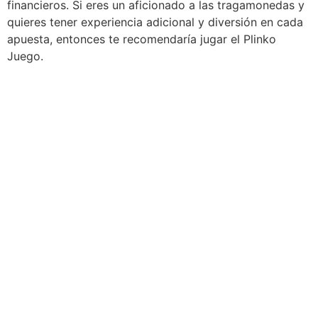
financieros. Si eres un aficionado a las tragamonedas y
quieres tener experiencia adicional y diversión en cada
apuesta, entonces te recomendaría jugar el Plinko
Juego.