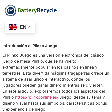
EN
Introducción al Plinko Juego
El Plinko Juego es una versión electrónica del clásico
juego de mesa Plinko, que se ha vuelto
extremadamente popular en los casinos en línea y
terrestres. Esta divertida máquina tragaperras ofrece un
sistema de azar único e interactivo, donde los
jugadores pueden ganar dinero mientras se divierten.
En este artículo, exploraremos todos los aspectos del
Plinko
https://plinkoonline.es/
Juego, desde su tema y
diseño visual hasta sus símbolos, características bonus
y experiencia de juego.