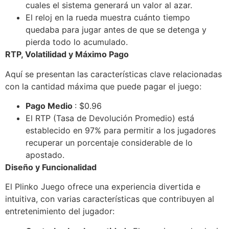
cuales el sistema generará un valor al azar.
El reloj en la rueda muestra cuánto tiempo
quedaba para jugar antes de que se detenga y
pierda todo lo acumulado.
RTP, Volatilidad y Máximo Pago
Aquí se presentan las características clave relacionadas
con la cantidad máxima que puede pagar el juego:
Pago Medio
: $0.96
El RTP (Tasa de Devolución Promedio) está
establecido en 97% para permitir a los jugadores
recuperar un porcentaje considerable de lo
apostado.
Diseño y Funcionalidad
El Plinko Juego ofrece una experiencia divertida e
intuitiva, con varias características que contribuyen al
entretenimiento del jugador: