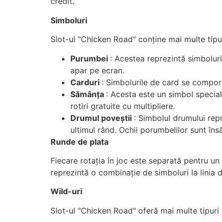
credit.
Simboluri
Slot-ul "Chicken Road" conține mai multe tipur
Purumbei
: Acestea reprezintă simboluril
apar pe ecran.
Carduri
: Simbolurile de card se compor
Sămânța
: Acesta este un simbol special
rotiri gratuite cu multipliere.
Drumul poveștii
: Simbolul drumului rep
ultimul rând. Ochii porumbelilor sunt însă
Runde de plata
Fiecare rotația în joc este separată pentru un 
reprezintă o combinație de simboluri la linia 
Wild-uri
Slot-ul "Chicken Road" oferă mai multe tipuri 