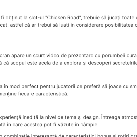
i obținut la slot-ul "Chicken Road", trebuie să jucați toate 
dicat, astfel că ar trebui să luați in considerare posibilitatea
 ecran apare un scurt video de prezentare cu porumbeii cura
ă că scopul este acela de a explora și descoperi secretelri
a în mod perfect pentru jucatorii ce preferă să joace cu sm
menține fiecare caracteristică.
eriență inedită la nivel de tema și design. Întreaga atmosfe
ată în care acestea pot fi văzute în câmpie.
 o combinație interesantă de caracteristici bonus și rotiri g