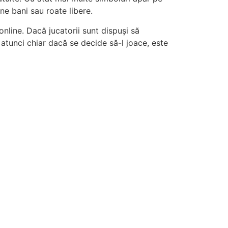
ne bani sau roate libere.
nline. Dacă jucatorii sunt dispuși să
, atunci chiar dacă se decide să-l joace, este