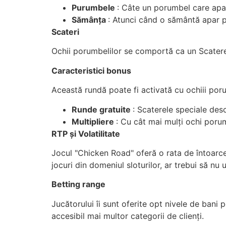
Purumbele
: Câte un porumbel care apar
Sămânța
: Atunci când o sământă apar pe
Scateri
Ochii porumbelilor se comportă ca un Scatere
Caracteristici bonus
Această rundă poate fi activată cu ochiii porumb
Runde gratuite
: Scaterele speciale desc
Multipliere
: Cu cât mai mulți ochi porum
RTP și Volatilitate
Jocul "Chicken Road" oferă o rata de întoarcer
jocuri din domeniul sloturilor, ar trebui să nu u
Betting range
Jucătorului îi sunt oferite opt nivele de bani p
accesibil mai multor categorii de clienți.