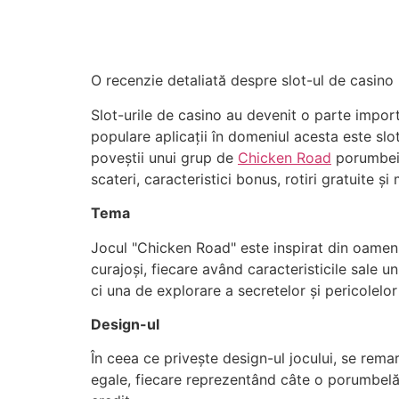
O recenzie detaliată despre slot-ul de casin
Slot-urile de casino au devenit o parte importa
populare aplicații în domeniul acesta este slo
poveștii unui grup de
Chicken Road
porumbei c
scateri, caracteristici bonus, rotiri gratuite ș
Tema
Jocul "Chicken Road" este inspirat din oamenii
curajoși, fiecare având caracteristicile sale u
ci una de explorare a secretelor și pericolel
Design-ul
În ceea ce privește design-ul jocului, se remarcă
egale, fiecare reprezentând câte o porumbelă. 