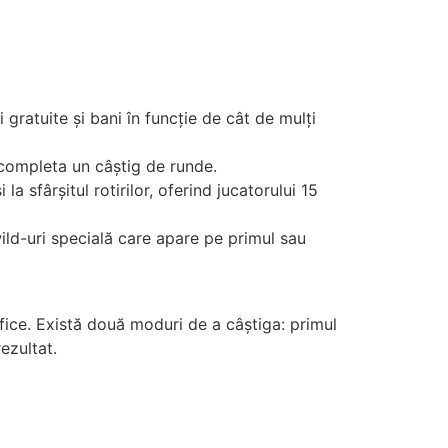
 gratuite și bani în funcție de cât de mulți
 completa un câștig de runde.
 sfârșitul rotirilor, oferind jucatorului 15
ild-uri specială care apare pe primul sau
cifice. Există două moduri de a câștiga: primul
ezultat.