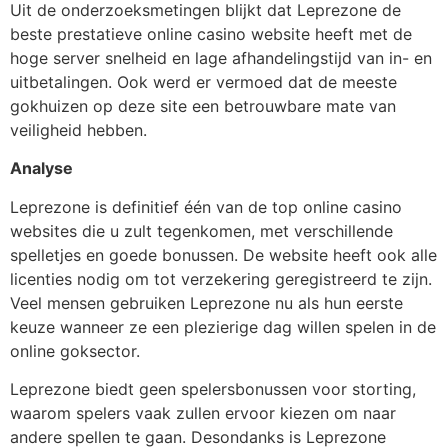
Uit de onderzoeksmetingen blijkt dat Leprezone de
beste prestatieve online casino website heeft met de
hoge server snelheid en lage afhandelingstijd van in- en
uitbetalingen. Ook werd er vermoed dat de meeste
gokhuizen op deze site een betrouwbare mate van
veiligheid hebben.
Analyse
Leprezone is definitief één van de top online casino
websites die u zult tegenkomen, met verschillende
spelletjes en goede bonussen. De website heeft ook alle
licenties nodig om tot verzekering geregistreerd te zijn.
Veel mensen gebruiken Leprezone nu als hun eerste
keuze wanneer ze een plezierige dag willen spelen in de
online goksector.
Leprezone biedt geen spelersbonussen voor storting,
waarom spelers vaak zullen ervoor kiezen om naar
andere spellen te gaan. Desondanks is Leprezone