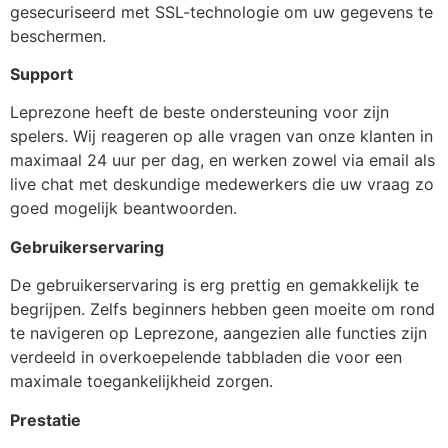
gesecuriseerd met SSL-technologie om uw gegevens te
beschermen.
Support
Leprezone heeft de beste ondersteuning voor zijn
spelers. Wij reageren op alle vragen van onze klanten in
maximaal 24 uur per dag, en werken zowel via email als
live chat met deskundige medewerkers die uw vraag zo
goed mogelijk beantwoorden.
Gebruikerservaring
De gebruikerservaring is erg prettig en gemakkelijk te
begrijpen. Zelfs beginners hebben geen moeite om rond
te navigeren op Leprezone, aangezien alle functies zijn
verdeeld in overkoepelende tabbladen die voor een
maximale toegankelijkheid zorgen.
Prestatie