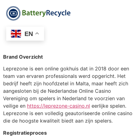
EN
Brand Overzicht
Leprezone is een online gokhuis dat in 2018 door een
team van ervaren professionals werd opgericht. Het
bedrijf heeft zijn hoofdzetel in Malta, maar heeft zich
aangesloten bij de Nederlandse Online Casino
Vereniging om spelers in Nederland te voorzien van
veilige en
https://leprezone-casino.nl
eerlijke spelen.
Leprezone is een volledig geautoriseerde online casino
die de hoogste kwaliteit biedt aan zijn spelers.
Registratieproces