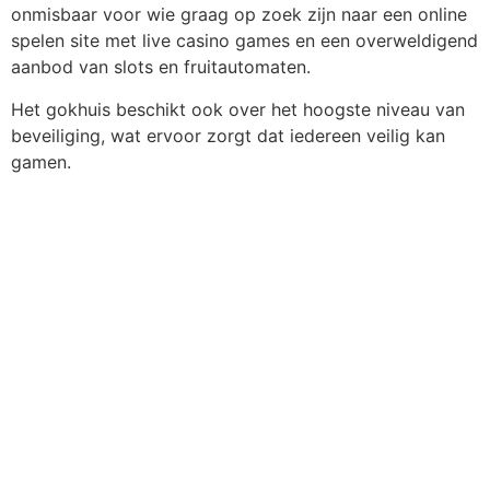
onmisbaar voor wie graag op zoek zijn naar een online
spelen site met live casino games en een overweldigend
aanbod van slots en fruitautomaten.
Het gokhuis beschikt ook over het hoogste niveau van
beveiliging, wat ervoor zorgt dat iedereen veilig kan
gamen.