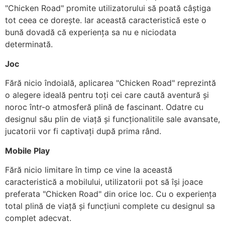
"Chicken Road" promite utilizatorului să poată câștiga
tot ceea ce dorește. Iar această caracteristică este o
bună dovadă că experiența sa nu e niciodata
determinată.
Joc
Fără nicio îndoială, aplicarea "Chicken Road" reprezintă
o alegere ideală pentru toți cei care caută aventură și
noroc într-o atmosferă plină de fascinant. Odatre cu
designul său plin de viață și funcționalitile sale avansate,
jucatorii vor fi captivați după prima rând.
Mobile Play
Fără nicio limitare în timp ce vine la această
caracteristică a mobilului, utilizatorii pot să își joace
preferata "Chicken Road" din orice loc. Cu o experiența
total plină de viață și funcțiuni complete cu designul sa
complet adecvat.