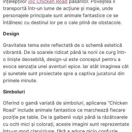
înțelepților
joc Chicken Road
păsărilor. Poveștea îl
transportă într-un lume de acțiune și magie, unde
personajele principale sunt animale fantastice ce se
întâlnesc cu destinul lor pe o cale plină de obstacole.
Design
Gravitatea tema este reflectată de o schemă estetică
vibrantă. De la soarele ridicat până la norii ce curg într-
o liniște deosebită, design-ul este conceput pentru a
evoca senzația unei aventuri epice. Iar atât imaginea cât
și sunetele sunt proiectate spre a captiva jucatorul din
primele minute.
Simboluri
Oferind o gamă variată de simboluri, aplicarea "Chicken
Road" include animale fantastice ce marchează fiecare
poziție pe table. De la galbenii vulpi până la râzătoarele
cu ochi mici și colorați, aceste imagini sunt reprezentate
într-un mod clarviziune, fără a aduce nicio confuzie