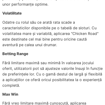
unor performanțe optime.
Volatilitate
Odatre cu rolul său ce arată rata scade a
caracteristicilor disponibile pe o tabelă de sloturi. Cu
volatitatea mare și variabilă, aplicarea "Chicken Road"
este destinate cel mai bine pentru oricine caută
aventură pe calea unui drumar.
Betting Range
Fără limitare maximă sau minimă în valoarea jocului
oferit, utilizatorii pot să ajusteze valorile însuși în funcție
de preferințele lor. Cu o gamă destul de largă și flexibilă
a aplicațiilor ce oferă oricui posibilitatea la o experiență
completă.
Max Win
Fără vreo limitare maximă cunoscută, aplicarea