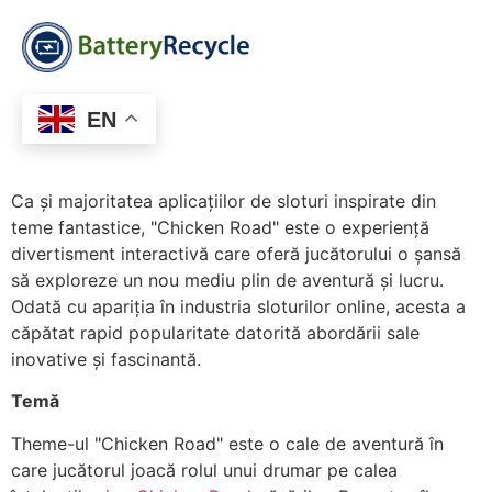
EN
Ca și majoritatea aplicațiilor de sloturi inspirate din
teme fantastice, "Chicken Road" este o experiență
divertisment interactivă care oferă jucătorului o șansă
să exploreze un nou mediu plin de aventură și lucru.
Odată cu apariția în industria sloturilor online, acesta a
căpătat rapid popularitate datorită abordării sale
inovative și fascinantă.
Temă
Theme-ul "Chicken Road" este o cale de aventură în
care jucătorul joacă rolul unui drumar pe calea