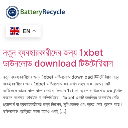
EN
নতুন ব্যবহারকারীদের জন্য 1xbet
ডাউনলোড download টিউটোরিয়াল
নতুন ব্যবহারকারীদের জন্য 1xbet ডাউনলোড download টিউটোরিয়াল নতুন
ব্যবহারকারীদের জন্য 1xbet ডাউনলোড করা এখন সহজ এবং দ্রুত। এই
আর্টিকেলে আমরা ধাপে ধাপে দেখাবো কিভাবে 1xbet অ্যাপ ডাউনলোড এবং ইন্সটল
করবেন আপনার মোবাইল বা কম্পিউটারে। 1xbet একটি জনপ্রিয় অনলাইন বেটিং
প্ল্যাটফর্ম যা ব্যবহারকারীদের জন্য নিরাপদ, সুবিধাজনক এবং দ্রুত সেবা প্রদান করে।
ডাউনলোড প্রক্রিয়া সহজ হলেও একটু […]