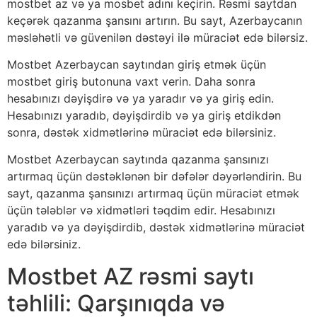
mostbet az və ya mosbet adını keçirin. Rəsmi saytdan
keçərək qazanma şansını artırın. Bu sayt, Azerbaycanın
məsləhətli və güvenilən dəstəyi ilə müraciət edə bilərsiz.
Mostbet Azerbaycan saytından giriş etmək üçün
mostbet giriş butonuna vaxt verin. Daha sonra
hesabınızı dəyişdirə və ya yaradır və ya giriş edin.
Hesabınızı yaradıb, dəyişdirdib və ya giriş etdikdən
sonra, dəstək xidmətlərinə müraciət edə bilərsiniz.
Mostbet Azerbaycan saytında qazanma şansınızı
artırmaq üçün dəstəklənən bir dəfələr dəyərləndirin. Bu
sayt, qazanma şansınızı artırmaq üçün müraciət etmək
üçün tələblər və xidmətləri təqdim edir. Hesabınızı
yaradıb və ya dəyişdirdib, dəstək xidmətlərinə müraciət
edə bilərsiniz.
Mostbet AZ rəsmi saytı
təhlili: Qarşınıqda və