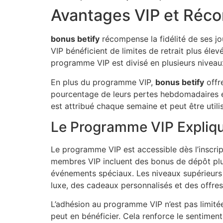
Avantages VIP et Réco
bonus betify
récompense la fidélité de ses j
VIP bénéficient de limites de retrait plus él
programme VIP est divisé en plusieurs niveau
En plus du programme VIP,
bonus betify
offr
pourcentage de leurs pertes hebdomadaires en 
est attribué chaque semaine et peut être utilis
Le Programme VIP Expliq
Le programme VIP est accessible dès l’inscript
membres VIP incluent des bonus de dépôt plus i
événements spéciaux. Les niveaux supérieurs
luxe, des cadeaux personnalisés et des offr
L’adhésion au programme VIP n’est pas limitée 
peut en bénéficier. Cela renforce le sentime