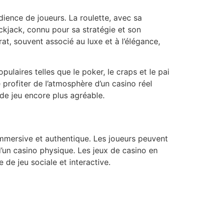
udience de joueurs. La roulette, avec sa
ckjack, connu pour sa stratégie et son
at, souvent associé au luxe et à l’élégance,
laires telles que le poker, le craps et le pai
profiter de l’atmosphère d’un casino réel
 de jeu encore plus agréable.
 immersive et authentique. Les joueurs peuvent
d’un casino physique. Les jeux de casino en
e de jeu sociale et interactive.