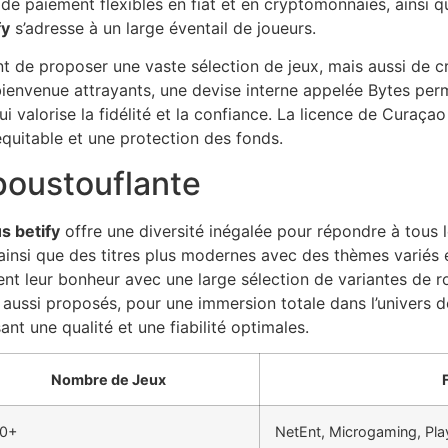
 de paiement flexibles en fiat et en cryptomonnaies, ainsi
fy
s’adresse à un large éventail de joueurs.
t de proposer une vaste sélection de jeux, mais aussi de c
bienvenue attrayants, une devise interne appelée Bytes per
ui valorise la fidélité et la confiance. La licence de Curaç
équitable et une protection des fonds.
poustouflante
s betify
offre une diversité inégalée pour répondre à tous
insi que des titres plus modernes avec des thèmes variés e
t leur bonheur avec une large sélection de variantes de ro
 aussi proposés, pour une immersion totale dans l’univers d
ant une qualité et une fiabilité optimales.
Nombre de Jeux
0+
NetEnt, Microgaming, Pla