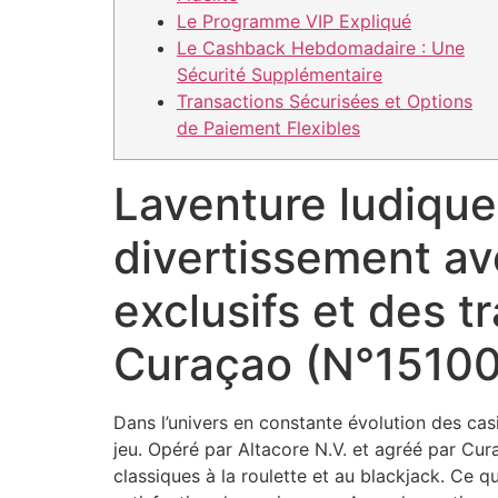
Le Programme VIP Expliqué
Le Cashback Hebdomadaire : Une
Sécurité Supplémentaire
Transactions Sécurisées et Options
de Paiement Flexibles
Laventure ludique
divertissement av
exclusifs et des t
Curaçao (N°15100
Dans l’univers en constante évolution des cas
jeu. Opéré par Altacore N.V. et agréé par Cur
classiques à la roulette et au blackjack. Ce q