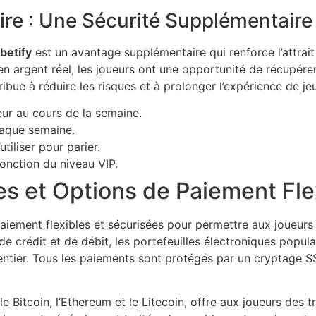
e : Une Sécurité Supplémentaire
betify
est un avantage supplémentaire qui renforce l’attrait
 argent réel, les joueurs ont une opportunité de récupérer 
 à réduire les risques et à prolonger l’expérience de jeu, t
eur au cours de la semaine.
haque semaine.
utiliser pour parier.
onction du niveau VIP.
es et Options de Paiement Fle
iement flexibles et sécurisées pour permettre aux joueurs 
e crédit et de débit, les portefeuilles électroniques popula
ier. Tous les paiements sont protégés par un cryptage SSL
e Bitcoin, l’Ethereum et le Litecoin, offre aux joueurs des t