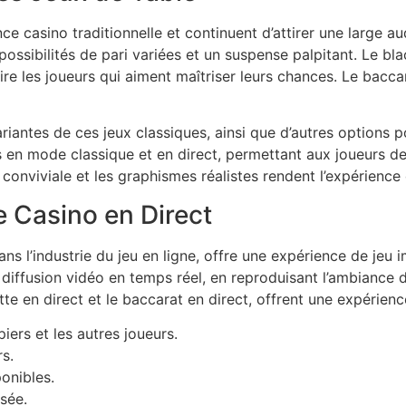
nce casino traditionnelle et continuent d’attirer une large a
ossibilités de pari variées et un suspense palpitant. Le bla
ire les joueurs qui aiment maîtriser leurs chances. Le baccar
ntes de ces jeux classiques, ainsi que d’autres options popu
 en mode classique et en direct, permettant aux joueurs de 
e conviviale et les graphismes réalistes rendent l’expérience
e Casino en Direct
ans l’industrie du jeu en ligne, offre une expérience de jeu
e diffusion vidéo en temps réel, en reproduisant l’ambiance 
ette en direct et le baccarat en direct, offrent une expérienc
iers et les autres joueurs.
rs.
onibles.
sée.