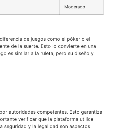
Moderado
 diferencia de juegos como el póker o el
ente de la suerte. Esto lo convierte en una
o es similar a la ruleta, pero su diseño y
s por autoridades competentes. Esto garantiza
tante verificar que la plataforma utilice
La seguridad y la legalidad son aspectos