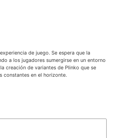
experiencia de juego. Se espera que la
endo a los jugadores sumergirse en un entorno
r la creación de variantes de Plinko que se
s constantes en el horizonte.