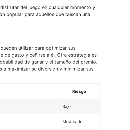
n disfrutar del juego en cualquier momento y
ción popular para aquellos que buscan una
pueden utilizar para optimizar sus
e de gasto y ceñirse a él. Otra estrategia es
robabilidad de ganar y el tamaño del premio.
es a maximizar su diversión y minimizar sus
Riesgo
Bajo
Moderado