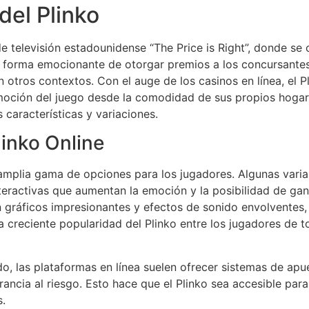
del Plinko
e televisión estadounidense “The Price is Right”, donde se 
a forma emocionante de otorgar premios a los concursantes
 otros contextos. Con el auge de los casinos en línea, el 
emoción del juego desde la comodidad de sus propios hogare
 características y variaciones.
inko Online
 amplia gama de opciones para los jugadores. Algunas varia
interactivas que aumentan la emoción y la posibilidad de g
n gráficos impresionantes y efectos de sonido envolventes
la creciente popularidad del Plinko entre los jugadores de
do, las plataformas en línea suelen ofrecer sistemas de ap
ancia al riesgo. Esto hace que el Plinko sea accesible par
s.