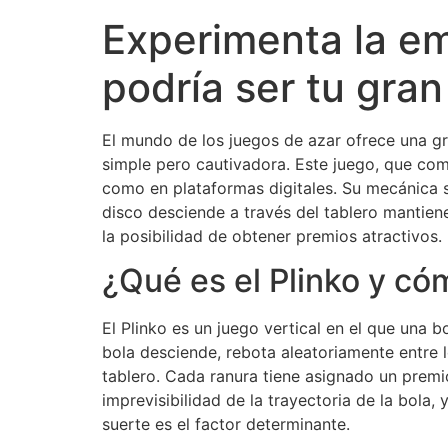
Experimenta la em
podría ser tu gran
El mundo de los juegos de azar ofrece una gr
simple pero cautivadora. Este juego, que com
como en plataformas digitales. Su mecánica s
disco desciende a través del tablero mantiene
la posibilidad de obtener premios atractivos.
¿Qué es el Plinko y có
El Plinko es un juego vertical en el que una b
bola desciende, rebota aleatoriamente entre l
tablero. Cada ranura tiene asignado un premi
imprevisibilidad de la trayectoria de la bola,
suerte es el factor determinante.