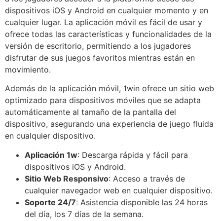
dispositivos iOS y Android en cualquier momento y en
cualquier lugar. La aplicación móvil es fácil de usar y
ofrece todas las características y funcionalidades de la
versión de escritorio, permitiendo a los jugadores
disfrutar de sus juegos favoritos mientras están en
movimiento.
Además de la aplicación móvil, 1win ofrece un sitio web
optimizado para dispositivos móviles que se adapta
automáticamente al tamaño de la pantalla del
dispositivo, asegurando una experiencia de juego fluida
en cualquier dispositivo.
Aplicación 1w
: Descarga rápida y fácil para
dispositivos iOS y Android.
Sitio Web Responsivo
: Acceso a través de
cualquier navegador web en cualquier dispositivo.
Soporte 24/7
: Asistencia disponible las 24 horas
del día, los 7 días de la semana.