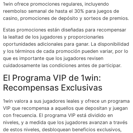
1win ofrece promociones regulares, incluyendo
reembolso semanal de hasta el 30% para juegos de
casino, promociones de depósito y sorteos de premios.
Estas promociones están diseñadas para recompensar
la lealtad de los jugadores y proporcionarles
oportunidades adicionales para ganar. La disponibilidad
y los términos de cada promoción pueden variar, por lo
que es importante que los jugadores revisen
cuidadosamente las condiciones antes de participar.
El Programa VIP de 1win:
Recompensas Exclusivas
1win valora a sus jugadores leales y ofrece un programa
VIP que recompensa a aquellos que depositan y juegan
con frecuencia. El programa VIP está dividido en
niveles, y a medida que los jugadores avanzan a través
de estos niveles, desbloquean beneficios exclusivos,