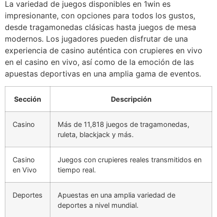
La variedad de juegos disponibles en 1win es
impresionante, con opciones para todos los gustos,
desde tragamonedas clásicas hasta juegos de mesa
modernos. Los jugadores pueden disfrutar de una
experiencia de casino auténtica con crupieres en vivo
en el casino en vivo, así como de la emoción de las
apuestas deportivas en una amplia gama de eventos.
Sección
Descripción
Casino
Más de 11,818 juegos de tragamonedas,
ruleta, blackjack y más.
Casino
Juegos con crupieres reales transmitidos en
en Vivo
tiempo real.
Deportes
Apuestas en una amplia variedad de
deportes a nivel mundial.