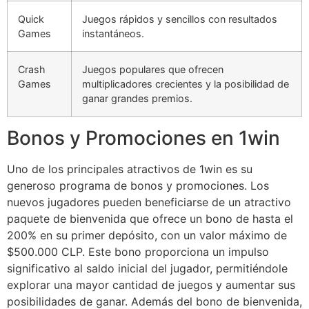
Quick
Juegos rápidos y sencillos con resultados
Games
instantáneos.
Crash
Juegos populares que ofrecen
Games
multiplicadores crecientes y la posibilidad de
ganar grandes premios.
Bonos y Promociones en 1win
Uno de los principales atractivos de 1win es su
generoso programa de bonos y promociones. Los
nuevos jugadores pueden beneficiarse de un atractivo
paquete de bienvenida que ofrece un bono de hasta el
200% en su primer depósito, con un valor máximo de
$500.000 CLP. Este bono proporciona un impulso
significativo al saldo inicial del jugador, permitiéndole
explorar una mayor cantidad de juegos y aumentar sus
posibilidades de ganar. Además del bono de bienvenida,