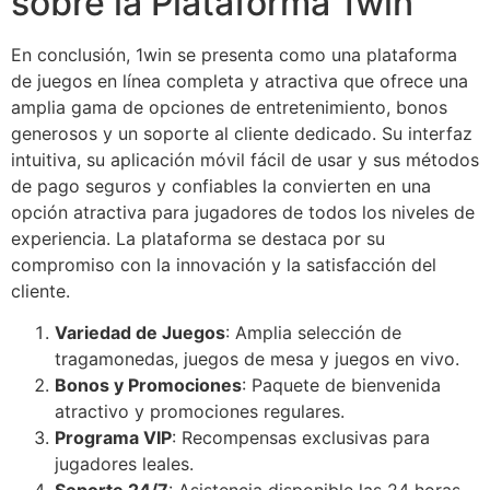
sobre la Plataforma 1win
En conclusión, 1win se presenta como una plataforma
de juegos en línea completa y atractiva que ofrece una
amplia gama de opciones de entretenimiento, bonos
generosos y un soporte al cliente dedicado. Su interfaz
intuitiva, su aplicación móvil fácil de usar y sus métodos
de pago seguros y confiables la convierten en una
opción atractiva para jugadores de todos los niveles de
experiencia. La plataforma se destaca por su
compromiso con la innovación y la satisfacción del
cliente.
Variedad de Juegos
: Amplia selección de
tragamonedas, juegos de mesa y juegos en vivo.
Bonos y Promociones
: Paquete de bienvenida
atractivo y promociones regulares.
Programa VIP
: Recompensas exclusivas para
jugadores leales.