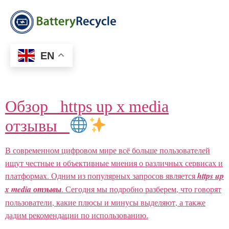
EN
Обзор _https up x media
отзывы_
В современном цифровом мире всё больше пользователей
ищут честные и объективные мнения о различных сервисах и
платформах. Одним из популярных запросов является
https up
x media отзывы
. Сегодня мы подробно разберем, что говорят
пользователи, какие плюсы и минусы выделяют, а также
дадим рекомендации по использованию.