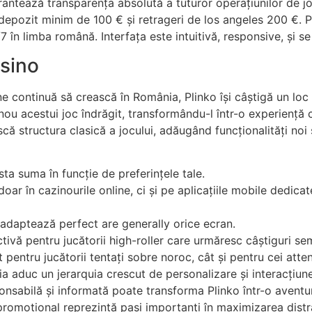
antează transparența absolută a tuturor operațiunilor de jo
epozit minim de 100 € și retrageri de los angeles 200 €. Pla
 în limba română. Interfața este intuitivă, responsive, și s
sino
 continuă să crească în România, Plinko își câștigă un loc apa
 nou acestui joc îndrăgit, transformându-l într-o experiență 
ă structura clasică a jocului, adăugând funcționalități noi ș
usta suma în funcție de preferințele tale.
ar în cazinourile online, ci și pe aplicațiile mobile dedicat
se adaptează perfect are generally orice ecran.
ivă pentru jucătorii high-roller care urmăresc câștiguri sem
t pentru jucătorii tentați sobre noroc, cât și pentru cei att
ia aduc un jerarquia crescut de personalizare și interacțiun
nsabilă și informată poate transforma Plinko într-o aventură
promotional reprezintă pași importanți în maximizarea distrac