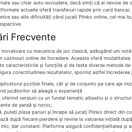
ate sau chiar auto-excludere, dacă simți că ai nevoie de o 
latformele actuelle oferă transferuri rapide prin card bancar
e sau alte dificultăți când jucați Plinko online, cel mai bu
espective.
ări Frecvente
 inovatoare cu mecanica de joc clasică, adăugând um notă m
in cazinouri online de încredere. Aceasta oferă modalitatea
te caracteristicile și funcțiile și da testa diverse metode de
ra corectitudinea rezultatelor, sporind astfel încrederea 
plicatorul poziției finale, cât și de conjunto pe care aje miz
ând jucătorilor să aleagă o experiență
, oferind versiuni cu un fundal tematic albastru și o structur
mente de șansă și noroc,
 puteți plasa pariuri și începe să jucați Plinko direct din co
ză după fiecare pierdere și revine la valoarea inițială dup
 mic, dar constant. Platforma asigură confidențialitatea și an