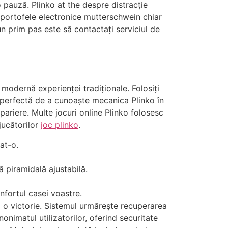
pauză. Plinko at the despre distracție
, portofele electronice mutterschwein chiar
n prim pas este să contactați serviciul de
odernă experienței tradiționale. Folosiți
 perfectă de a cunoaște mecanica Plinko în
 pariere. Multe jocuri online Plinko folosesc
jucătorilor
joc plinko
.
at-o.
ă piramidală ajustabilă.
nfortul casei voastre.
ă o victorie. Sistemul urmărește recuperarea
onimatul utilizatorilor, oferind securitate