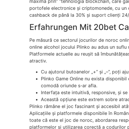
maximă prin” “tehnologia blockchain, care gar
portofele electronice și criptomonede, cu un d
cashback de până la 30% și suport clienți 24/7
Erfahrungen Mit 20bet Ca
Pe măsură ce sectorul jocurilor de noroc online
online alcohol jocului Plinko au adus un suflu
Platformele actuelle au reușit să îmbunătățeasc
atractiv.
Cu ajutorul butoanelor „+” și „–”, poți aj
Plinko Game Online nu exista disponibil do
comodă oriunde s-ar afla.
Interfața este intuitivă, responsive, și 
Această opțiune este extrem sobre atract
Plinko rămâne el joc fascinant și accesibil atâ
Aplicațiile și platformele disponibile în Român
toate că este el joc de noroc, abordarea respo
platformelor și utilizarea corectă a codurilor 