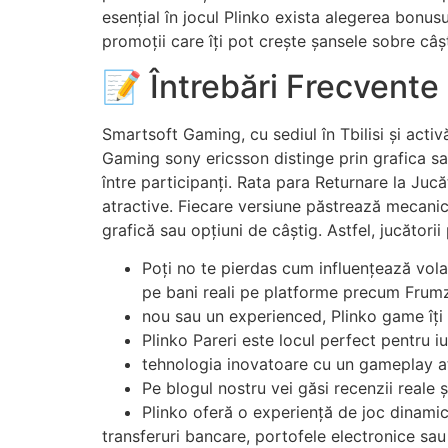
esențial în jocul Plinko exista alegerea bonusur
promoții care îți pot crește șansele sobre câșt
📝 Întrebări Frecvente
Smartsoft Gaming, cu sediul în Tbilisi și acti
Gaming sony ericsson distinge prin grafica sa d
între participanți. Rata para Returnare la Juc
atractive. Fiecare versiune păstrează mecanica
grafică sau opțiuni de câștig. Astfel, jucătorii
Poți no te pierdas cum influențează volat
pe bani reali pe platforme precum Frum
nou sau un experienced, Plinko game îți 
Plinko Pareri este locul perfect pentru i
tehnologia inovatoare cu un gameplay a
Pe blogul nostru vei găsi recenzii reale ș
Plinko oferă o experiență de joc dinamic
transferuri bancare, portofele electronice sau