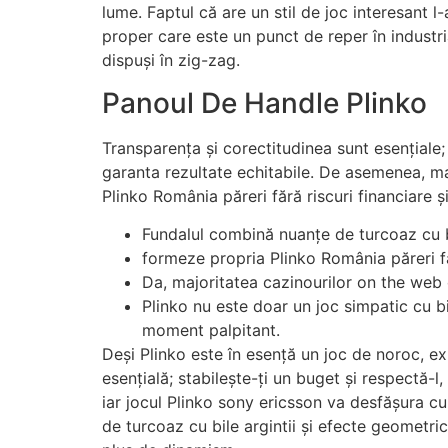
lume. Faptul că are un stil de joc interesant 
proper care este un punct de reper în industri
dispuși în zig-zag.
Panoul De Handle Plinko
Transparența și corectitudinea sunt esențiale;
garanta rezultate echitabile. De asemenea, ma
Plinko România păreri fără riscuri financiare ș
Fundalul combină nuanțe de turcoaz cu bi
formeze propria Plinko România păreri făr
Da, majoritatea cazinourilor on the web o
Plinko nu este doar un joc simpatic cu bi
moment palpitant.
Deși Plinko este în esență un joc de noroc, ex
esențială; stabilește-ți un buget și respectă-l,
iar jocul Plinko sony ericsson va desfășura cu
de turcoaz cu bile argintii și efecte geometric