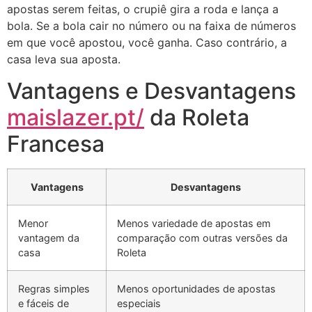
apostas serem feitas, o crupiê gira a roda e lança a
bola. Se a bola cair no número ou na faixa de números
em que você apostou, você ganha. Caso contrário, a
casa leva sua aposta.
Vantagens e Desvantagens
maislazer.pt/
da Roleta
Francesa
Vantagens
Desvantagens
Menor
Menos variedade de apostas em
vantagem da
comparação com outras versões da
casa
Roleta
Regras simples
Menos oportunidades de apostas
e fáceis de
especiais