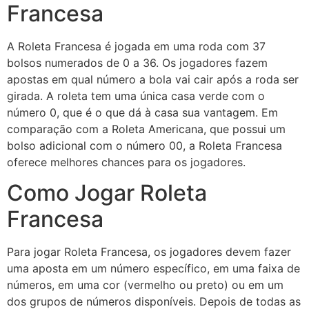
Francesa
A Roleta Francesa é jogada em uma roda com 37
bolsos numerados de 0 a 36. Os jogadores fazem
apostas em qual número a bola vai cair após a roda ser
girada. A roleta tem uma única casa verde com o
número 0, que é o que dá à casa sua vantagem. Em
comparação com a Roleta Americana, que possui um
bolso adicional com o número 00, a Roleta Francesa
oferece melhores chances para os jogadores.
Como Jogar Roleta
Francesa
Para jogar Roleta Francesa, os jogadores devem fazer
uma aposta em um número específico, em uma faixa de
números, em uma cor (vermelho ou preto) ou em um
dos grupos de números disponíveis. Depois de todas as