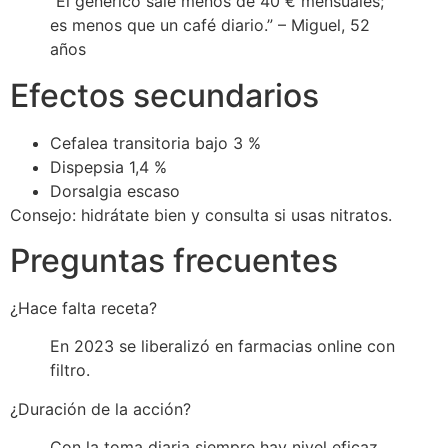
“El genérico sale menos de 40 € mensuales;
es menos que un café diario.” – Miguel, 52
años
Efectos secundarios
Cefalea transitoria bajo 3 %
Dispepsia 1,4 %
Dorsalgia escaso
Consejo: hidrátate bien y consulta si usas nitratos.
Preguntas frecuentes
¿Hace falta receta?
En 2023 se liberalizó en farmacias online con
filtro.
¿Duración de la acción?
Con la toma diaria siempre hay nivel eficaz.