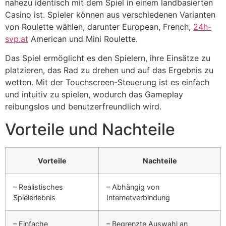
nahezu identisch mit dem Spiel in einem landbasierten
Casino ist. Spieler können aus verschiedenen Varianten
von Roulette wählen, darunter European, French,
24h-
svp.at
American und Mini Roulette.
Das Spiel ermöglicht es den Spielern, ihre Einsätze zu
platzieren, das Rad zu drehen und auf das Ergebnis zu
wetten. Mit der Touchscreen-Steuerung ist es einfach
und intuitiv zu spielen, wodurch das Gameplay
reibungslos und benutzerfreundlich wird.
Vorteile und Nachteile
Vorteile
Nachteile
– Realistisches
– Abhängig von
Spielerlebnis
Internetverbindung
– Einfache
– Begrenzte Auswahl an