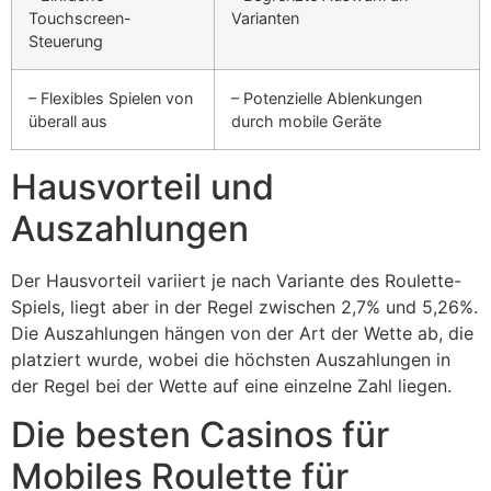
Touchscreen-
Varianten
Steuerung
– Flexibles Spielen von
– Potenzielle Ablenkungen
überall aus
durch mobile Geräte
Hausvorteil und
Auszahlungen
Der Hausvorteil variiert je nach Variante des Roulette-
Spiels, liegt aber in der Regel zwischen 2,7% und 5,26%.
Die Auszahlungen hängen von der Art der Wette ab, die
platziert wurde, wobei die höchsten Auszahlungen in
der Regel bei der Wette auf eine einzelne Zahl liegen.
Die besten Casinos für
Mobiles Roulette für