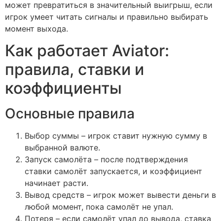
может превратиться в значительный выигрыш, если
игрок умеет читать сигналы и правильно выбирать
момент выхода.
Как работает Aviator:
правила, ставки и
коэффициенты
Основные правила
Выбор суммы – игрок ставит нужную сумму в
выбранной валюте.
Запуск самолёта – после подтверждения
ставки самолёт запускается, и коэффициент
начинает расти.
Вывод средств – игрок может вывести деньги в
любой момент, пока самолёт не упал.
Потеря – если самолёт упал до вывода, ставка