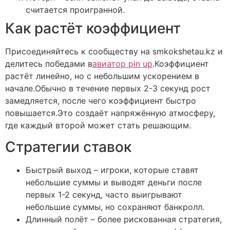
считается проигранной.
Как растёт коэффициент
Присоединяйтесь к сообществу на smkokshetau.kz и
делитесь победами в
авиатор pin up
.Коэффициент
растёт линейно, но с небольшим ускорением в
начале.Обычно в течение первых 2-3 секунд рост
замедляется, после чего коэффициент быстро
повышается.Это создаёт напряжённую атмосферу,
где каждый второй может стать решающим.
Стратегии ставок
Быстрый выход – игроки, которые ставят
небольшие суммы и выводят деньги после
первых 1-2 секунд, часто выигрывают
небольшие суммы, но сохраняют банкролл.
Длинный полёт – более рискованная стратегия,