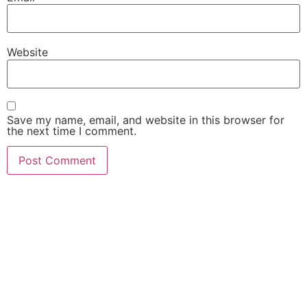
Website
Save my name, email, and website in this browser for
the next time I comment.