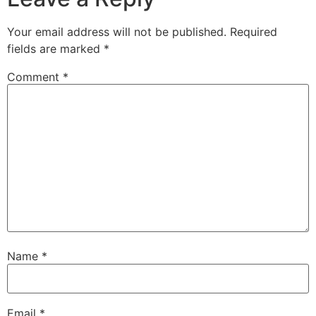
Your email address will not be published.
Required
fields are marked
*
Comment
*
Name
*
Email
*