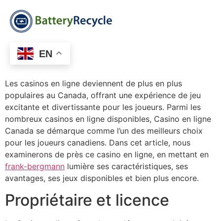
EN
Les casinos en ligne deviennent de plus en plus
populaires au Canada, offrant une expérience de jeu
excitante et divertissante pour les joueurs. Parmi les
nombreux casinos en ligne disponibles, Casino en ligne
Canada se démarque comme l’un des meilleurs choix
pour les joueurs canadiens. Dans cet article, nous
examinerons de près ce casino en ligne,
en mettant en
frank-bergmann
lumière ses caractéristiques, ses
avantages, ses jeux disponibles et bien plus encore.
Propriétaire et licence