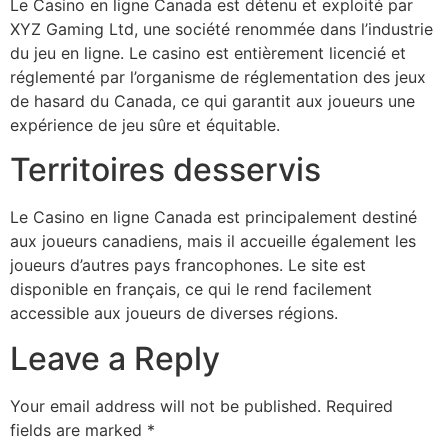
Le Casino en ligne Canada est détenu et exploité par
XYZ Gaming Ltd, une société renommée dans l’industrie
du jeu en ligne. Le casino est entièrement licencié et
réglementé par l’organisme de réglementation des jeux
de hasard du Canada, ce qui garantit aux joueurs une
expérience de jeu sûre et équitable.
Territoires desservis
Le Casino en ligne Canada est principalement destiné
aux joueurs canadiens, mais il accueille également les
joueurs d’autres pays francophones. Le site est
disponible en français, ce qui le rend facilement
accessible aux joueurs de diverses régions.
Leave a Reply
Your email address will not be published.
Required
fields are marked
*