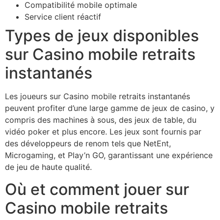
Compatibilité mobile optimale
Service client réactif
Types de jeux disponibles
sur Casino mobile retraits
instantanés
Les joueurs sur Casino mobile retraits instantanés
peuvent profiter d’une large gamme de jeux de casino, y
compris des machines à sous, des jeux de table, du
vidéo poker et plus encore. Les jeux sont fournis par
des développeurs de renom tels que NetEnt,
Microgaming, et Play’n GO, garantissant une expérience
de jeu de haute qualité.
Où et comment jouer sur
Casino mobile retraits