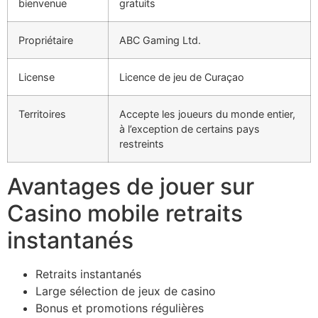
bienvenue
gratuits
Propriétaire
ABC Gaming Ltd.
License
Licence de jeu de Curaçao
Territoires
Accepte les joueurs du monde entier,
à l’exception de certains pays
restreints
Avantages de jouer sur
Casino mobile retraits
instantanés
Retraits instantanés
Large sélection de jeux de casino
Bonus et promotions régulières