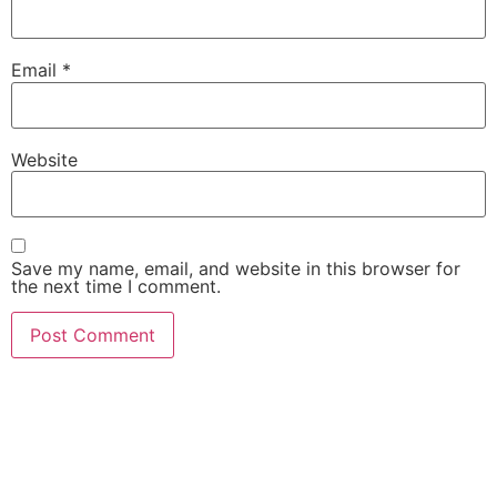
Email
*
Website
Save my name, email, and website in this browser for
the next time I comment.